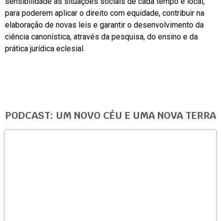
sensibilidade às situações sociais de cada tempo e local,
para poderem aplicar o direito com equidade, contribuir na
elaboração de novas leis e garantir o desenvolvimento da
ciência canonística, através da pesquisa, do ensino e da
prática jurídica eclesial.
PODCAST: UM NOVO CÉU E UMA NOVA TERRA