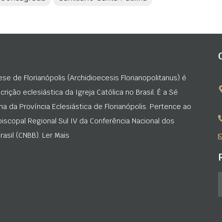
ese de Florianópolis (Archidioecesis Florianopolitanus) é
rição eclesiástica da Igreja Católica no Brasil. É a Sé
na da Província Eclesiástica de Florianópolis. Pertence ao
iscopal Regional Sul IV da Conferência Nacional dos
asil (CNBB). Ler Mais