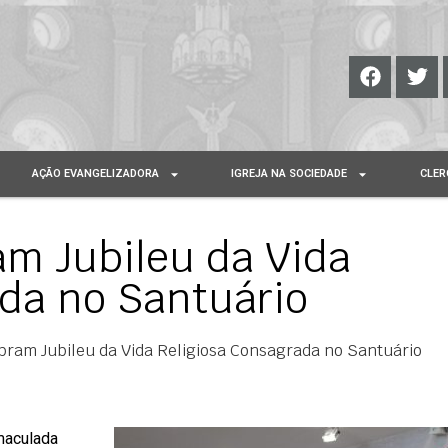
AÇÃO EVANGELIZADORA
IGREJA NA SOCIEDADE
CLER
am Jubileu da Vida
ada no Santuário
bram Jubileu da Vida Religiosa Consagrada no Santuário
maculada