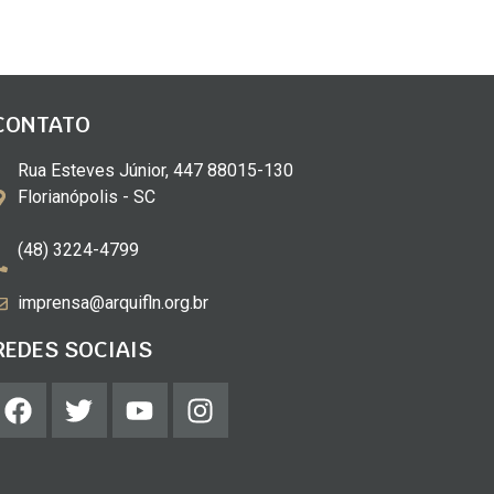
CONTATO
Rua Esteves Júnior, 447 88015-130
Florianópolis - SC
(48) 3224-4799
imprensa@arquifln.org.br
REDES SOCIAIS