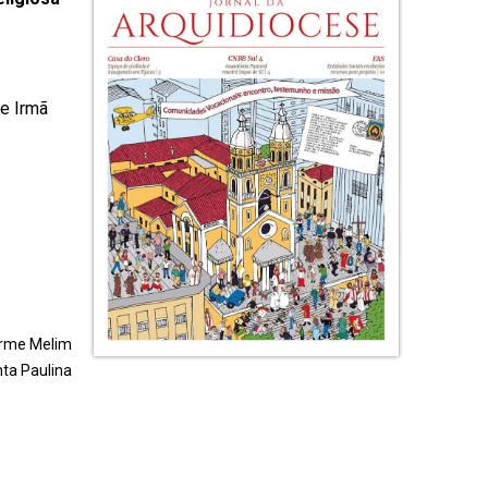
 e Irmã
erme Melim
ta Paulina