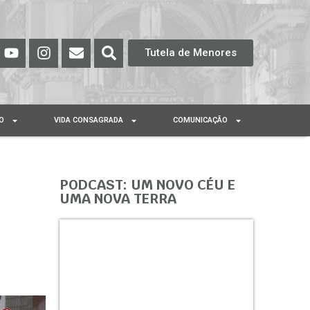
Tutela de Menores
O
VIDA CONSAGRADA
COMUNICAÇÃO
PODCAST: UM NOVO CÉU E
UMA NOVA TERRA