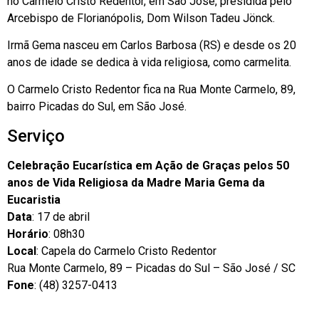
no Carmelo Cristo Redentor, em São José, presidida pelo
Arcebispo de Florianópolis, Dom Wilson Tadeu Jönck.
Irmã Gema nasceu em Carlos Barbosa (RS) e desde os 20
anos de idade se dedica à vida religiosa, como carmelita.
O Carmelo Cristo Redentor fica na Rua Monte Carmelo, 89,
bairro Picadas do Sul, em São José.
Serviço
Celebração Eucarística em Ação de Graças pelos 50
anos de Vida Religiosa da Madre Maria Gema da
Eucaristia
Data
: 17 de abril
Horário
: 08h30
Local
: Capela do Carmelo Cristo Redentor
Rua Monte Carmelo, 89 – Picadas do Sul – São José / SC
Fone
: (48) 3257-0413