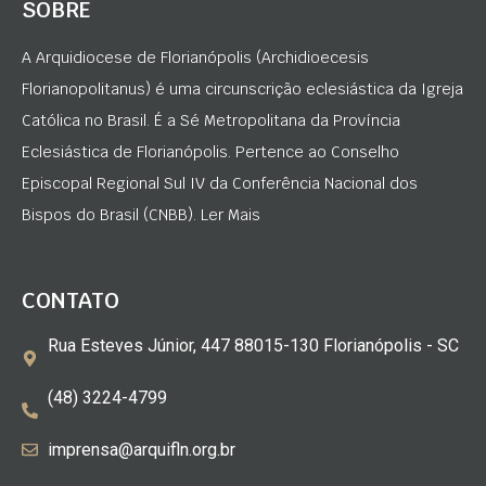
SOBRE
A Arquidiocese de Florianópolis (Archidioecesis
Florianopolitanus) é uma circunscrição eclesiástica da Igreja
Católica no Brasil. É a Sé Metropolitana da Província
Eclesiástica de Florianópolis. Pertence ao Conselho
Episcopal Regional Sul IV da Conferência Nacional dos
Bispos do Brasil (CNBB). Ler Mais
CONTATO
Rua Esteves Júnior, 447 88015-130 Florianópolis - SC
(48) 3224-4799
imprensa@arquifln.org.br