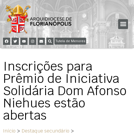
Tutela de Menores
Inscrições para
Prêmio de Iniciativa
Solidária Dom Afonso
Niehues estão
abertas
Início
>
Destaque secundário
>