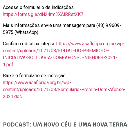
Acesse o formulário de indicações:
https://forms.gle/dN24rm3XAiRRstXK7
Mais informações envie uma mensagem para (48) 9.9609-
5975 (WhatsApp).
Confira o edital na íntegra:
https://www.asafloripa.org.br/wp-
content/uploads/2021/08/EDITAL-DO-PREMIO-DE-
INICIATIVA-SOLIDARIA-DOM-AFONSO-NIEHUES-2021-
1.pdf
Baixe o formulário de inscrição:
https://www.asafloripa.org.br/wp-
content/uploads/2021/08/Formulario-Premio-Dom-Afonso-
2021.doc
PODCAST: UM NOVO CÉU E UMA NOVA TERRA