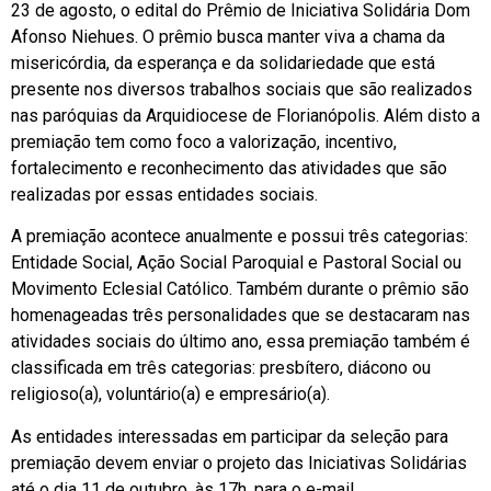
23 de agosto, o edital do Prêmio de Iniciativa Solidária Dom
Afonso Niehues. O prêmio busca manter viva a chama da
misericórdia, da esperança e da solidariedade que está
presente nos diversos trabalhos sociais que são realizados
nas paróquias da Arquidiocese de Florianópolis. Além disto a
premiação tem como foco a valorização, incentivo,
fortalecimento e reconhecimento das atividades que são
realizadas por essas entidades sociais.
A premiação acontece anualmente e possui três categorias:
Entidade Social, Ação Social Paroquial e Pastoral Social ou
Movimento Eclesial Católico. Também durante o prêmio são
homenageadas três personalidades que se destacaram nas
atividades sociais do último ano, essa premiação também é
classificada em três categorias: presbítero, diácono ou
religioso(a), voluntário(a) e empresário(a).
As entidades interessadas em participar da seleção para
premiação devem enviar o projeto das Iniciativas Solidárias
até o dia 11 de outubro, às 17h, para o e-mail