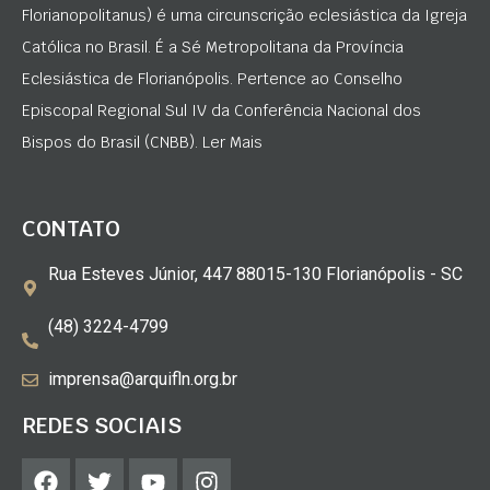
Florianopolitanus) é uma circunscrição eclesiástica da Igreja
Católica no Brasil. É a Sé Metropolitana da Província
Eclesiástica de Florianópolis. Pertence ao Conselho
Episcopal Regional Sul IV da Conferência Nacional dos
Bispos do Brasil (CNBB). Ler Mais
CONTATO
Rua Esteves Júnior, 447 88015-130 Florianópolis - SC
(48) 3224-4799
imprensa@arquifln.org.br
REDES SOCIAIS