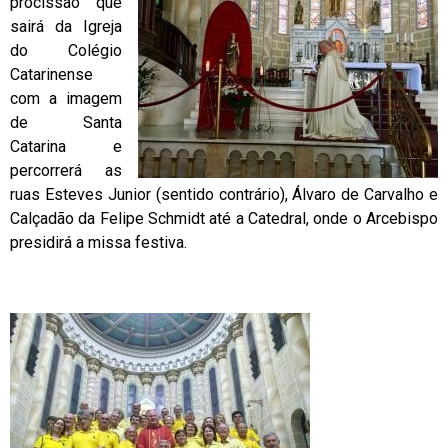
procissão que
sairá da Igreja
do Colégio
Catarinense
com a imagem
de Santa
Catarina e
percorrerá as
ruas Esteves Junior (sentido contrário), Álvaro de Carvalho e
Calçadão da Felipe Schmidt até a Catedral, onde o Arcebispo
presidirá a missa festiva.