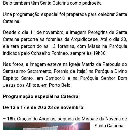
Belo também têm Santa Catarina como padroeira.
Uma programação especial foi preparada para celebrar Santa
Catarina.
Desde o dia 11 de novembro, a Imagem Peregrina de Santa
Catarina percorre as foranias da Arquidiocese. Até o dia 23,
ela terá percorrido as 13 foranias, com Missa na Paróquia
indicada pelo Conselho Forâneo, sempre às 19h30.
Nas fotos, a imagem esteve na Igreja Matriz da Paróquia do
Santíssimo Sacramento, Forania de Itajaí; na Paróquia Divino
Espírito Santo, em Camboriú e na Paróquia Senhor Bom
Jesus dos Aflitos, em Porto Belo.
Programação especial na Catedral
De 13 a 17 e de 20 a 23 de novembro:
– 18h:
Oração do Ângelus, seguida de Missa e da Novena de
Santa Catarina.