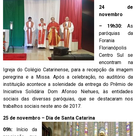
24 de
novembro
– 19h30:
As
paróquias da
Forania
Florianópolis
Centro Sul se
encontram na
Igreja do Colégio Catarinense, para a recepção da imagem
peregrina e a Missa. Após a celebração, no auditório da
instituição acontece a solenidade da entrega do Prêmio de
Iniciativa Solidária Dom Afonso Niehues, às entidades
sociais das diversas paróquias, que se destacaram nos
trabalhos sociais neste ano de 2017.
25 de novembro – Dia de Santa Catarina
09h:
Início da