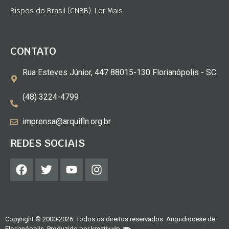
Bispos do Brasil (CNBB). Ler Mais
CONTATO
Rua Esteves Júnior, 447 88015-130 Florianópolis - SC
(48) 3224-4799
imprensa@arquifln.org.br
REDES SOCIAIS
Copyright © 2000-2026. Todos os direitos reservados. Arquidiocese de
Florianópolis. Produzido por
kreativ.vip
.