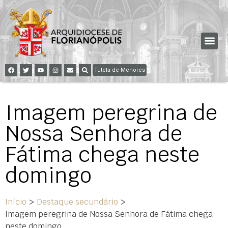
Tutela de Menores
Imagem peregrina de
Nossa Senhora de
Fátima chega neste
domingo
Início
>
Destaque secundário
>
Imagem peregrina de Nossa Senhora de Fátima chega
neste domingo