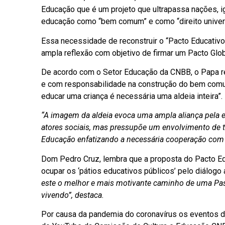
Educação que é um projeto que ultrapassa nações, i
educação como “bem comum” e como “direito univer
Essa necessidade de reconstruir o “Pacto Educativ
ampla reflexão com objetivo de firmar um Pacto Glo
De acordo com o Setor Educação da CNBB, o Papa r
e com responsabilidade na construção do bem comum.
educar uma criança é necessária uma aldeia inteira”.
“A imagem da aldeia evoca uma ampla aliança pela
atores sociais, mas pressupõe um envolvimento de to
Educação enfatizando a necessária cooperação com
Dom Pedro Cruz, lembra que a proposta do Pacto Ed
ocupar os ‘pátios educativos públicos’ pelo diálog
este o melhor e mais motivante caminho de uma Pas
vivendo”, destaca.
Por causa da pandemia do coronavírus os eventos d