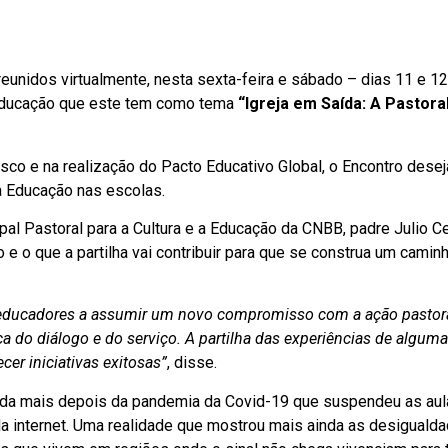
eunidos virtualmente, nesta sexta-feira e sábado – dias 11 e 1
 Educação que este tem como tema
“Igreja em Saída: A Pastora
sco e na realização do Pacto Educativo Global, o Encontro desej
a Educação nas escolas.
l Pastoral para a Cultura e a Educação da CNBB, padre Julio C
e o que a partilha vai contribuir para que se construa um caminh
 educadores a assumir um novo compromisso com a ação pastor
a do diálogo e do serviço. A partilha das experiências de algum
r iniciativas exitosas”
, disse.
Ainda mais depois da pandemia da Covid-19 que suspendeu as au
la internet. Uma realidade que mostrou mais ainda as desiguald