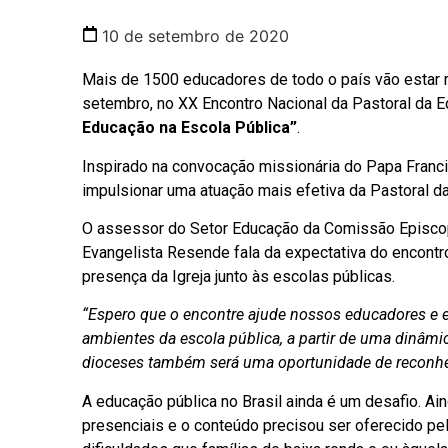
10 de setembro de 2020
Mais de 1500 educadores de todo o país vão estar r
setembro, no XX Encontro Nacional da Pastoral da
Educação na Escola Pública”
.
Inspirado na convocação missionária do Papa Franci
impulsionar uma atuação mais efetiva da Pastoral d
O assessor do Setor Educação da Comissão Episcopa
Evangelista Resende fala da expectativa do encontro 
presença da Igreja junto às escolas públicas.
“Espero que o encontre ajude nossos educadores e
ambientes da escola pública, a partir de uma dinâmic
dioceses também será uma oportunidade de reconhece
A educação pública no Brasil ainda é um desafio. 
presenciais e o conteúdo precisou ser oferecido pe