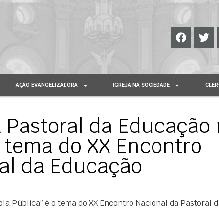
AÇÃO EVANGELIZADORA
IGREJA NA SOCIEDADE
CLER
A Pastoral da Educação
o tema do XX Encontro
ral da Educação
ola Pública” é o tema do XX Encontro Nacional da Pastoral d