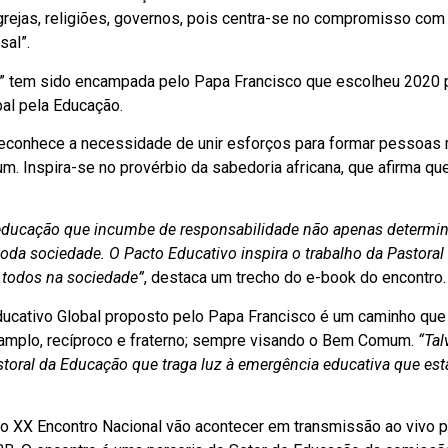
grejas, religiões, governos, pois centra-se no compromisso com
sal”.
o” tem sido encampada pelo Papa Francisco que escolheu 2020 
bal pela Educação.
econhece a necessidade de unir esforços para formar pessoas
 Inspira-se no provérbio da sabedoria africana, que afirma que
 educação que incumbe de responsabilidade não apenas determi
da sociedade. O Pacto Educativo inspira o trabalho da Pastoral
 todos na sociedade”
, destaca um trecho do e-book do encontro.
ucativo Global proposto pelo Papa Francisco é um caminho que
o amplo, recíproco e fraterno; sempre visando o Bem Comum.
“Tal
toral da Educação que traga luz à emergência educativa que es
o XX Encontro Nacional vão acontecer em transmissão ao vivo p