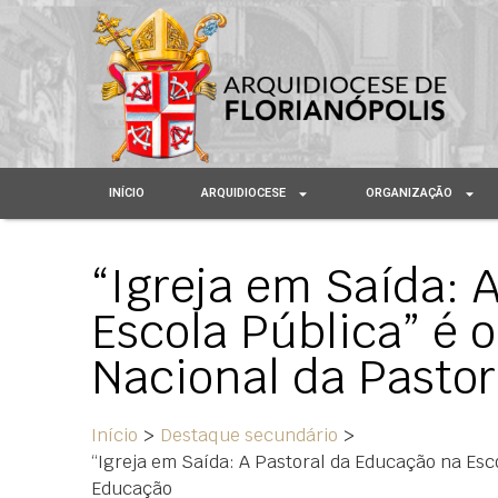
INÍCIO
ARQUIDIOCESE
ORGANIZAÇÃO
“Igreja em Saída: 
Escola Pública” é 
Nacional da Pasto
Início
>
Destaque secundário
>
“Igreja em Saída: A Pastoral da Educação na Esc
Educação