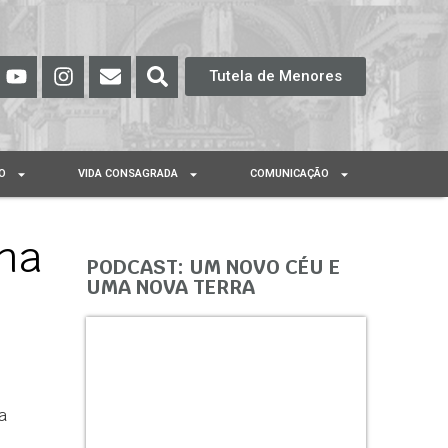
Tutela de Menores
O
VIDA CONSAGRADA
COMUNICAÇÃO
 na
PODCAST: UM NOVO CÉU E
UMA NOVA TERRA
a