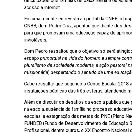
dificuldades que famílias de baixa renda e ou àquel
acesso à internet.
Em uma recente entrevista ao portal da CNBB, o bis
CNBB, dom Pedro Cruz, apontou que diante dos desa
para que promovam uma educação capaz de aprimorar
invioláveis.
Dom Pedro ressaltou que o objetivo só será atingido
espaço primordial na vida do homem e sempre contr
pluralismo da sociedade moderna, a ação pastoral n
missionária’, despertando o sentido de uma educaçã
Cabe ressaltar que segundo o Censo Escolar 2018 ap
instituições públicas das três esferas, atendendo 
Além de discutir os desafios da escola pública que 
na escola, ausência da família no processo educativ
escolas, a estagnação das metas do PNE (Plano Nac
FUNDEB (Fundo de Desenvolvimento da Educação Bás
Profissional, dentre outros, o XX Encontro Nacional