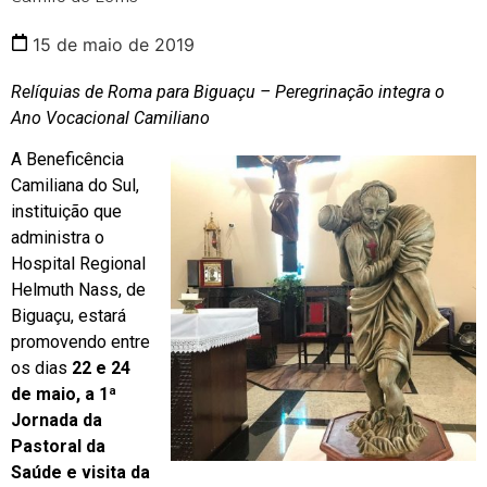
15 de maio de 2019
Relíquias de Roma para Biguaçu – Peregrinação integra o
Ano Vocacional Camiliano
A Beneficência
Camiliana do Sul,
instituição que
administra o
Hospital Regional
Helmuth Nass, de
Biguaçu, estará
promovendo entre
os dias
22 e 24
de maio, a 1ª
Jornada da
Pastoral da
Saúde e visita da