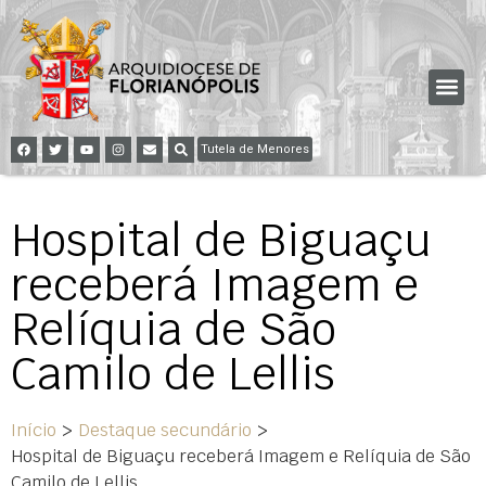
Tutela de Menores
Hospital de Biguaçu
receberá Imagem e
Relíquia de São
Camilo de Lellis
Início
>
Destaque secundário
>
Hospital de Biguaçu receberá Imagem e Relíquia de São
Camilo de Lellis