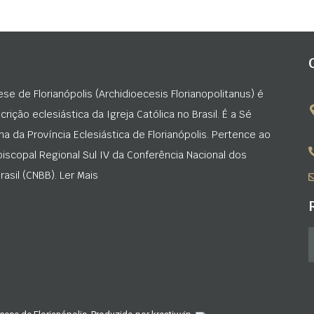
ese de Florianópolis (Archidioecesis Florianopolitanus) é
rição eclesiástica da Igreja Católica no Brasil. É a Sé
na da Província Eclesiástica de Florianópolis. Pertence ao
iscopal Regional Sul IV da Conferência Nacional dos
asil (CNBB). Ler Mais