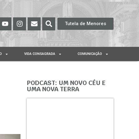
Tutela de Menores
O
VIDA CONSAGRADA
COMUNICAÇÃO
PODCAST: UM NOVO CÉU E
UMA NOVA TERRA