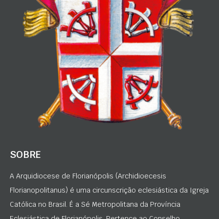
SOBRE
A Arquidiocese de Florianópolis (Archidioecesis
Florianopolitanus) é uma circunscrição eclesiástica da Igreja
Católica no Brasil. É a Sé Metropolitana da Província
Eclesiástica de Florianópolis. Pertence ao Conselho