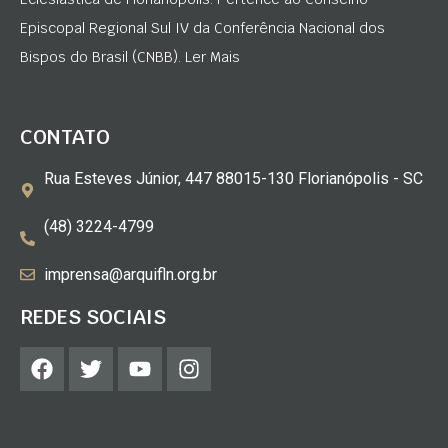
Episcopal Regional Sul IV da Conferência Nacional dos
Bispos do Brasil (CNBB). Ler Mais
CONTATO
Rua Esteves Júnior, 447 88015-130 Florianópolis - SC
(48) 3224-4799
imprensa@arquifln.org.br
REDES SOCIAIS