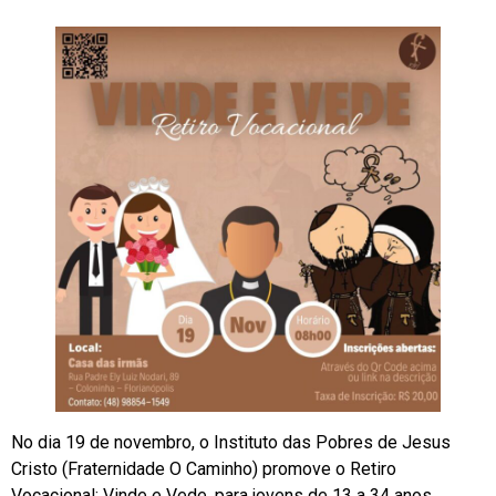
No dia 19 de novembro, o Instituto das Pobres de Jesus
Cristo (Fraternidade O Caminho) promove o Retiro
Vocacional: Vinde e Vede, para jovens de 13 a 34 anos.