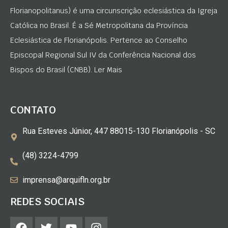
Florianopolitanus) é uma circunscrição eclesiástica da Igreja
Católica no Brasil. É a Sé Metropolitana da Província
Eclesiástica de Florianópolis. Pertence ao Conselho
Episcopal Regional Sul IV da Conferência Nacional dos
Bispos do Brasil (CNBB). Ler Mais
CONTATO
Rua Esteves Júnior, 447 88015-130 Florianópolis - SC
(48) 3224-4799
imprensa@arquifln.org.br
REDES SOCIAIS