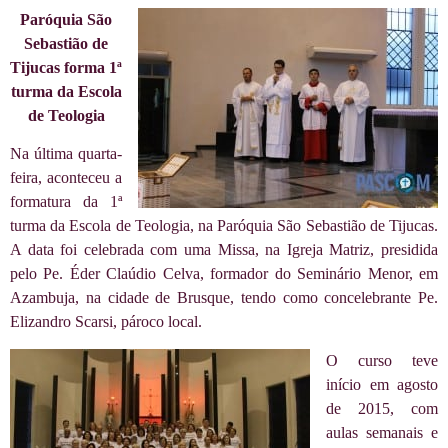
Paróquia São
Sebastião de
Tijucas forma 1ª
turma da Escola
de Teologia
Na última quarta-
feira, aconteceu a
formatura da 1ª
turma da Escola de Teologia, na Paróquia São Sebastião de Tijucas.
A data foi celebrada com uma Missa, na Igreja Matriz, presidida
pelo Pe. Éder Claúdio Celva, formador do Seminário Menor, em
Azambuja, na cidade de Brusque, tendo como concelebrante Pe.
Elizandro Scarsi, pároco local.
O curso teve
início em agosto
de 2015, com
aulas semanais e