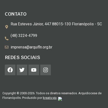
CONTATO
Rua Esteves Júnior, 447 88015-130 Florianópolis - SC
(48) 3224-4799
imprensa@arquifln.org.br
REDES SOCIAIS
Copyright © 2000-2026. Todos os direitos reservados. Arquidiocese de
Florianópolis. Produzido por
kreativ.vip
.