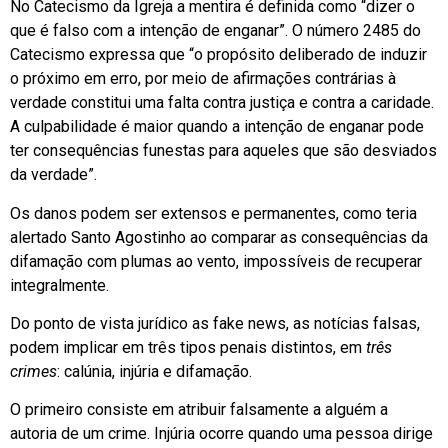
No Catecismo da Igreja a mentira é definida como “dizer o
que é falso com a intenção de enganar”. O número 2485 do
Catecismo expressa que “o propósito deliberado de induzir
o próximo em erro, por meio de afirmações contrárias à
verdade constitui uma falta contra justiça e contra a caridade.
A culpabilidade é maior quando a intenção de enganar pode
ter consequências funestas para aqueles que são desviados
da verdade”.
Os danos podem ser extensos e permanentes, como teria
alertado Santo Agostinho ao comparar as consequências da
difamação com plumas ao vento, impossíveis de recuperar
integralmente.
Do ponto de vista jurídico as fake news, as notícias falsas,
podem implicar em três tipos penais distintos, em
três
crimes
: calúnia, injúria e difamação.
O primeiro consiste em atribuir falsamente a alguém a
autoria de um crime. Injúria ocorre quando uma pessoa dirige