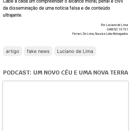
Cabe a cada um compreender o alcance moral, penal e civil
da disseminação de uma notícia falsa e de conteúdo
ultrajante.
Por Luciano de Lima
OAB/SC 10.751
Ferrari, De Lima, Souza e Lobo Advogados
artigo
fake news
Luciano de Lima
PODCAST: UM NOVO CÉU E UMA NOVA TERRA