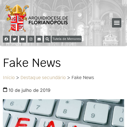
Tutela de Menores
Fake News
Início
>
Destaque secundário
>
Fake News
10 de julho de 2019