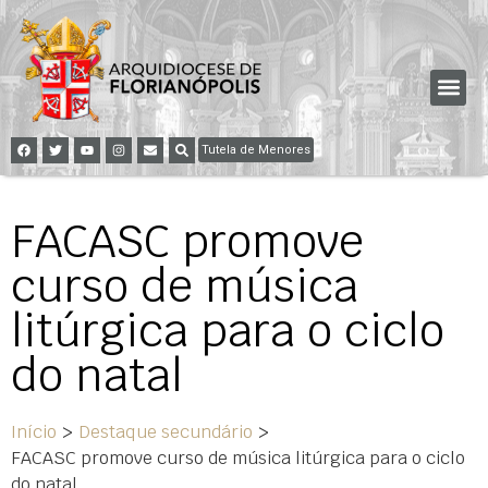
Tutela de Menores
FACASC promove
curso de música
litúrgica para o ciclo
do natal
Início
>
Destaque secundário
>
FACASC promove curso de música litúrgica para o ciclo
do natal