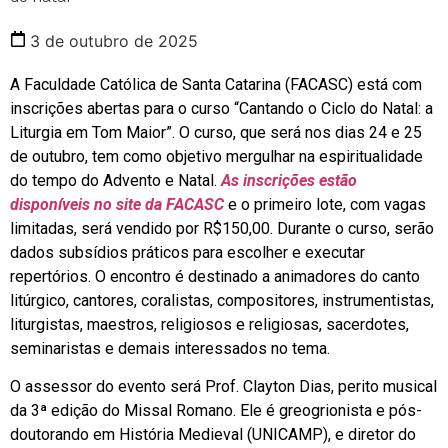
3 de outubro de 2025
A Faculdade Católica de Santa Catarina (FACASC) está com
inscrições abertas para o curso “Cantando o Ciclo do Natal: a
Liturgia em Tom Maior”. O curso, que será nos dias 24 e 25
de outubro, tem como objetivo mergulhar na espiritualidade
do tempo do Advento e Natal.
As inscrições estão
disponíveis no site da FACASC
e o primeiro lote, com vagas
limitadas, será vendido por R$150,00. Durante o curso, serão
dados subsídios práticos para escolher e executar
repertórios. O encontro é destinado a animadores do canto
litúrgico, cantores, coralistas, compositores, instrumentistas,
liturgistas, maestros, religiosos e religiosas, sacerdotes,
seminaristas e demais interessados no tema.
O assessor do evento será Prof. Clayton Dias, perito musical
da 3ª edição do Missal Romano. Ele é greogrionista e pós-
doutorando em História Medieval (UNICAMP), e diretor do