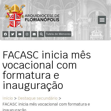
Tutela de Menores
FACASC inicia mês
vocacional com
formatura e
inauguração
Início
>
Destaque secundário
>
FACASC inicia mês vocacional com formatura e
inauguração