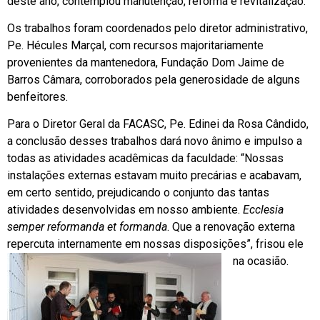
deste ano, contemplou manutenção, reforma e revitalização.
Os trabalhos foram coordenados pelo diretor administrativo,
Pe. Hécules Marçal, com recursos majoritariamente
provenientes da mantenedora, Fundação Dom Jaime de
Barros Câmara, corroborados pela generosidade de alguns
benfeitores.
Para o Diretor Geral da FACASC, Pe. Edinei da Rosa Cândido,
a conclusão desses trabalhos dará novo ânimo e impulso a
todas as atividades acadêmicas da faculdade: “Nossas
instalações externas estavam muito precárias e acabavam,
em certo sentido, prejudicando o conjunto das tantas
atividades desenvolvidas em nosso ambiente.
Ecclesia
semper reformanda et formanda
. Que a renovação externa
repercuta internamente em nossas disposições”, frisou ele
na ocasião.