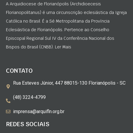
A Arquidiocese de Florianópolis (Archidioecesis
Florianopolitanus) é uma circunscrição eclesiástica da Igreja
Católica no Brasil. É a Sé Metropolitana da Província
Eclesiástica de Florianópolis. Pertence ao Conselho
Episcopal Regional Sul IV da Conferência Nacional dos
Bispos do Brasil (CNBB). Ler Mais
CONTATO
Rua Esteves Júnior, 447 88015-130 Florianópolis - SC
(48) 3224-4799
imprensa@arquifln.org.br
REDES SOCIAIS