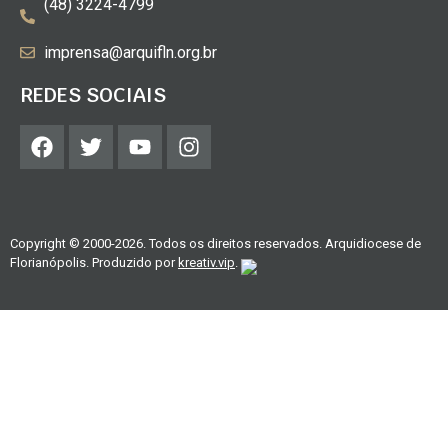
(48) 3224-4799
imprensa@arquifln.org.br
REDES SOCIAIS
Copyright © 2000-2026. Todos os direitos reservados. Arquidiocese de
Florianópolis. Produzido por
kreativ.vip
.