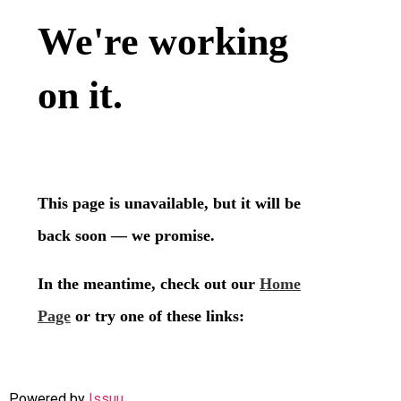
Powered by
Issuu