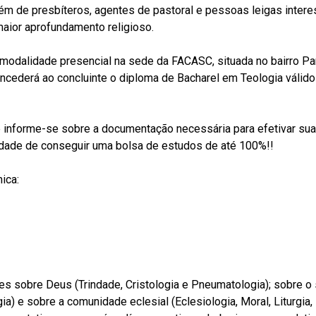
ém de presbíteros, agentes de pastoral e pessoas leigas inter
aior aprofundamento religioso.
 modalidade presencial na sede da FACASC, situada no bairro Pan
ncederá ao concluinte o diploma de Bacharel em Teologia válid
 informe-se sobre a documentação necessária para efetivar sua
unidade de conseguir uma bolsa de estudos de até 100%!!
ica:
es sobre Deus (Trindade, Cristologia e Pneumatologia); sobre o 
a) e sobre a comunidade eclesial (Eclesiologia, Moral, Liturgia,