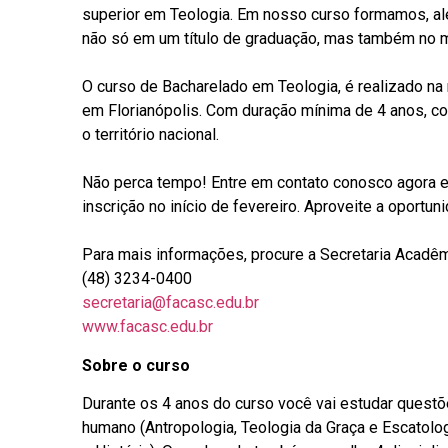
superior em Teologia. Em nosso curso formamos, al
não só em um título de graduação, mas também no m
O curso de Bacharelado em Teologia, é realizado na
em Florianópolis. Com duração mínima de 4 anos, co
o território nacional.
Não perca tempo! Entre em contato conosco agora e
inscrição no início de fevereiro. Aproveite a oport
Para mais informações, procure a Secretaria Acadêm
(48) 3234-0400
secretaria@facasc.edu.br
www.facasc.edu.br
Sobre o curso
Durante os 4 anos do curso você vai estudar questõ
humano (Antropologia, Teologia da Graça e Escatologi