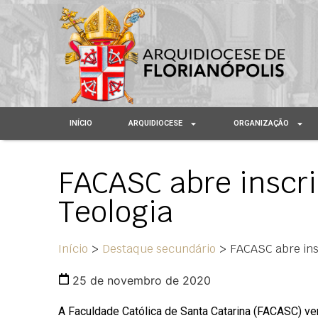
INÍCIO
ARQUIDIOCESE
ORGANIZAÇÃO
FACASC abre inscr
Teologia
Início
>
Destaque secundário
>
FACASC abre ins
25 de novembro de 2020
A Faculdade Católica de Santa Catarina (FACASC) vem