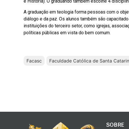
e História). O graduando também escolhe 4 disciplina
A graduação em teologia forma pessoas com o objetiv
diálogo e da paz. Os alunos também são capacitado
instituições do terceiro setor, como igrejas, associ
políticas públicas em vista do bem comum.
Facasc
Faculdade Católica de Santa Catari
SOBRE