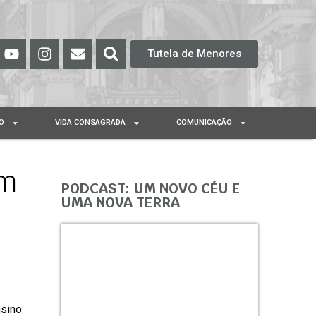
Tutela de Menores
O
VIDA CONSAGRADA
COMUNICAÇÃO
em
PODCAST: UM NOVO CÉU E
UMA NOVA TERRA
nsino