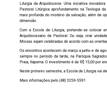
Liturgia da Arquidiocese. Uma iniciativa inovador
Pastoral Litúrgica aprofundamento na Teologia da 
mais profunda do mistério da salvação, além de op
dimensão.
Com a Escola de Liturgia, pretende-se colocar e
Arquidiocesano de Pastoral. Ou seja, criar unidad
Missas sejam celebradas de acordo com as orientaç
Os encontros acontecem de março a junho e de agos
sempre no período da tarde, na Paróquia Sagrado
Praia, Itapema. O investimento é de R$ 15,00 por en
Neste primeiro semestre, a Escola de Liturgia vai at
Mais informações pelo (48) 3259-5591.