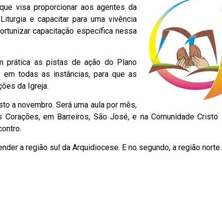
a que visa proporcionar aos agentes da
Liturgia e capacitar para uma vivência
ortunizar capacitação específica nessa
m prática as pistas de ação do Plano
e em todas as instâncias, para que as
ões da Igreja.
to a novembro. Será uma aula por mês,
s Corações, em Barreiros, São José, e na Comunidade Cristo 
contro.
ender a região sul da Arquidiocese. E no segundo, a região norte.