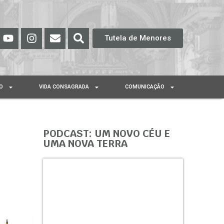
Tutela de Menores
O
VIDA CONSAGRADA
COMUNICAÇÃO
PODCAST: UM NOVO CÉU E
UMA NOVA TERRA