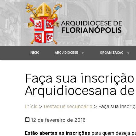
INÍCIO
ARQUIDIOCESE
ORGANIZAÇÃO
Faça sua inscrição
Arquidiocesana de 
Início
>
Destaque secundário
>
Faça sua inscriç
12 de fevereiro de 2016
Estão abertas as inscrições
para quem deseja par