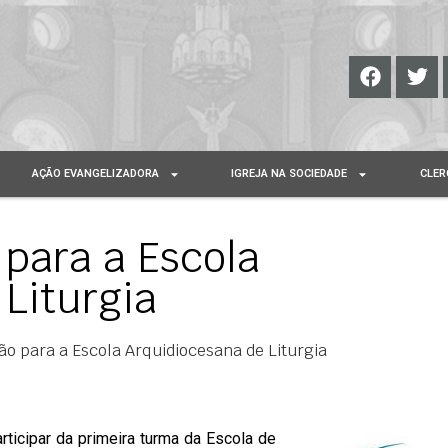
AÇÃO EVANGELIZADORA
IGREJA NA SOCIEDADE
CLER
 para a Escola
Liturgia
ão para a Escola Arquidiocesana de Liturgia
ticipar da primeira turma da Escola de