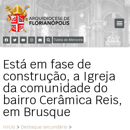
Tutela de Menores
Está em fase de
construção, a Igreja
da comunidade do
bairro Cerâmica Reis,
em Brusque
Início
>
Destaque secundário
>