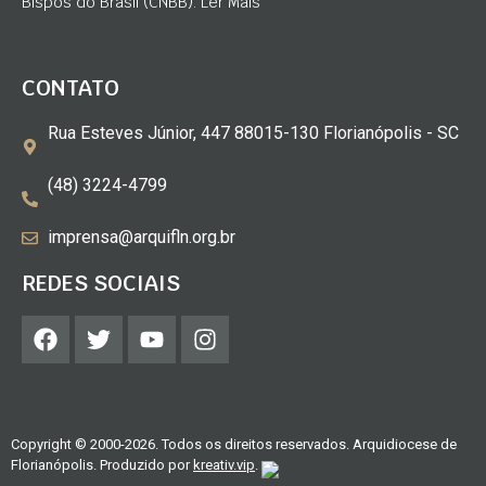
Bispos do Brasil (CNBB). Ler Mais
CONTATO
Rua Esteves Júnior, 447 88015-130 Florianópolis - SC
(48) 3224-4799
imprensa@arquifln.org.br
REDES SOCIAIS
Copyright © 2000-2026. Todos os direitos reservados. Arquidiocese de
Florianópolis. Produzido por
kreativ.vip
.