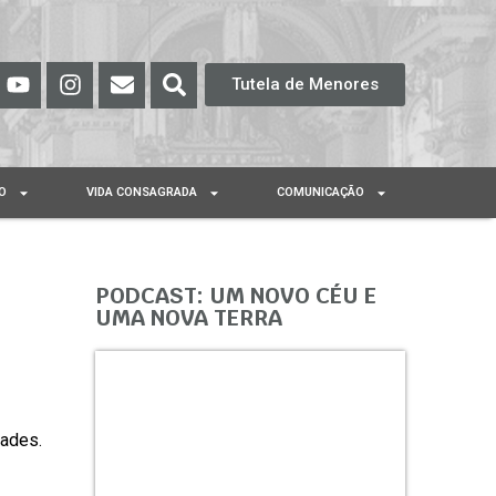
Tutela de Menores
O
VIDA CONSAGRADA
COMUNICAÇÃO
PODCAST: UM NOVO CÉU E
UMA NOVA TERRA
dades.