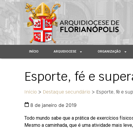
INÍCIO
ARQUIDIOCESE
ORGANIZAÇÃO
Esporte, fé e supe
Início
>
Destaque secundário
>
Esporte, fé e su
8 de janeiro de 2019
Todo mundo sabe que a prática de exercícios físico
Mesmo a caminhada, que é uma atividade mais leve, 