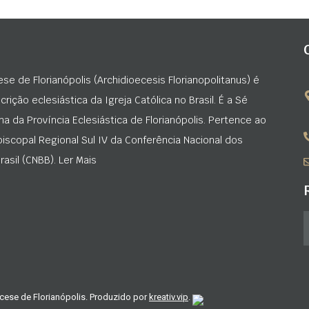
ese de Florianópolis (Archidioecesis Florianopolitanus) é
rição eclesiástica da Igreja Católica no Brasil. É a Sé
na da Província Eclesiástica de Florianópolis. Pertence ao
iscopal Regional Sul IV da Conferência Nacional dos
asil (CNBB). Ler Mais
cese de Florianópolis. Produzido por
kreativ.vip
.