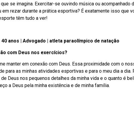
o que se imagina. Exercitar-se ouvindo música ou acompanhado 
 em rezar durante a prática esportiva? É exatamente isso que v
sporte têm tudo a ver!
 40 anos | Advogado | atleta paraolímpico de natação
ção com Deus nos exercícios?
me manter em conexão com Deus. Essa proximidade com o noss
de para as minhas atividades esportivas e para o meu dia a dia.
a de Deus nos pequenos detalhes da minha vida e o quanto é bel
eço a Deus pela minha existência e de minha família.