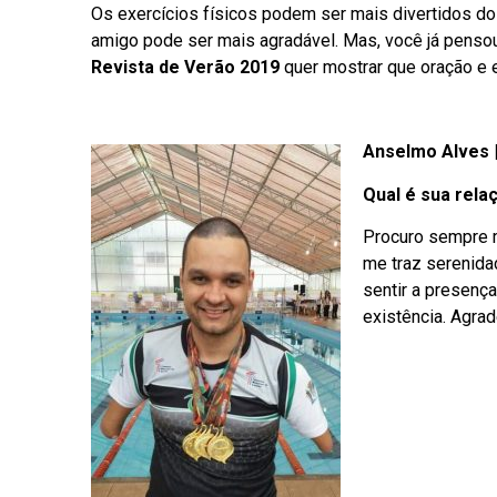
Os exercícios físicos podem ser mais divertidos d
amigo pode ser mais agradável. Mas, você já pensou
Revista de Verão 2019
quer mostrar que oração e e
Anselmo Alves |
Qual é sua rela
Procuro sempre 
me traz serenida
sentir a presenç
existência. Agrad