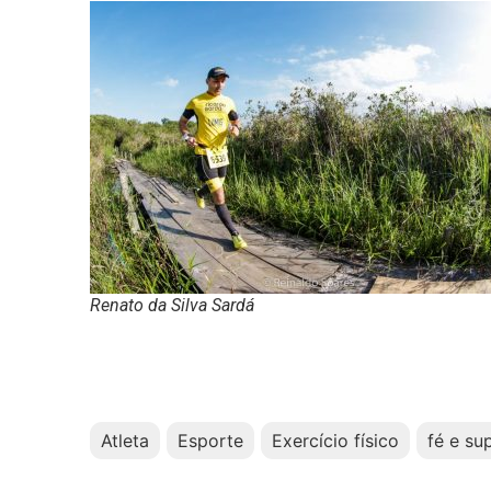
Renato da Silva Sardá
Atleta
Esporte
Exercício físico
fé e su