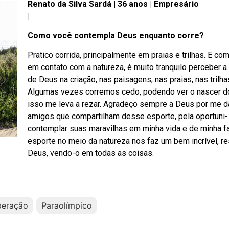
Renato da Silva Sardá | 36 anos | Empresário
|
Como você contempla Deus enquanto corre?
Pratico corrida, principalmente em praias e trilhas. E co
em contato com a natureza, é muito tranquilo perceber a
de Deus na criação, nas paisagens, nas praias, nas trilha
Algumas vezes corremos cedo, podendo ver o nascer do
isso me leva a rezar. Agradeço sempre a Deus por me d
amigos que compartilham desse esporte, pela oportuni-
contemplar suas maravilhas em minha vida e de minha fa
esporte no meio da natureza nos faz um bem incrível, r
Deus, vendo-o em todas as coisas.
peração
Paraolímpico