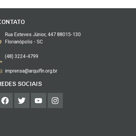
CONTATO
Rua Esteves Júnior, 447 88015-130
Florianópolis - SC
(48) 3224-4799
imprensa@arquifln.org.br
REDES SOCIAIS