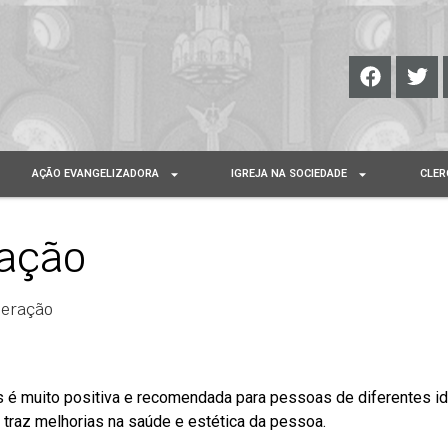
AÇÃO EVANGELIZADORA
IGREJA NA SOCIEDADE
CLER
ração
peração
s é muito positiva e recomendada para pessoas de diferentes i
traz melhorias na saúde e estética da pessoa.