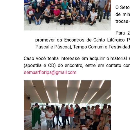
O Seto
de min
trocas
Para 2
promover os Encontros de Canto Litúrgico P
Pascal e Páscoa), Tempo Comum e Festividad
Caso você tenha interesse em adquirir o material 
(apostila e CD) do encontro, entre em contato co
semuarfloripa@gmail.com