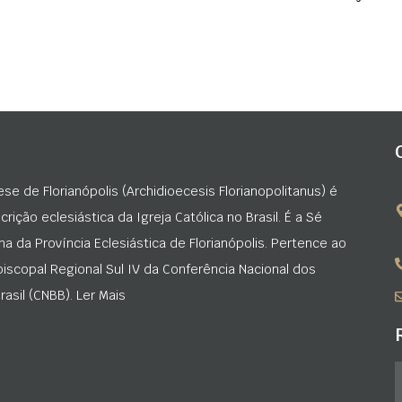
ese de Florianópolis (Archidioecesis Florianopolitanus) é
rição eclesiástica da Igreja Católica no Brasil. É a Sé
na da Província Eclesiástica de Florianópolis. Pertence ao
iscopal Regional Sul IV da Conferência Nacional dos
asil (CNBB). Ler Mais