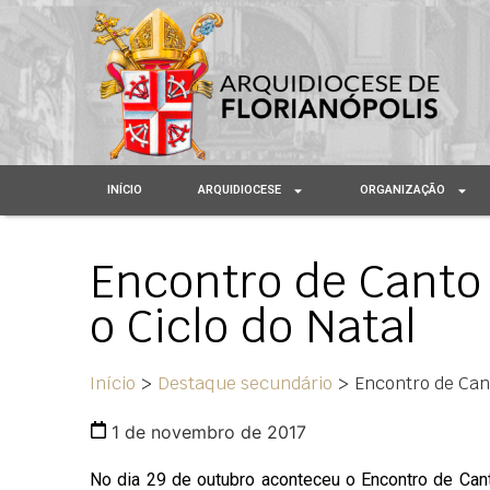
INÍCIO
ARQUIDIOCESE
ORGANIZAÇÃO
Encontro de Canto
o Ciclo do Natal
Início
>
Destaque secundário
>
Encontro de Cant
1 de novembro de 2017
No dia 29 de outubro aconteceu o Encontro de Cant