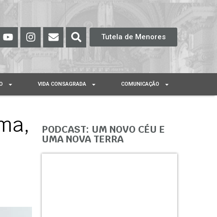
Tutela de Menores
O
VIDA CONSAGRADA
COMUNICAÇÃO
ma,
PODCAST: UM NOVO CÉU E
UMA NOVA TERRA