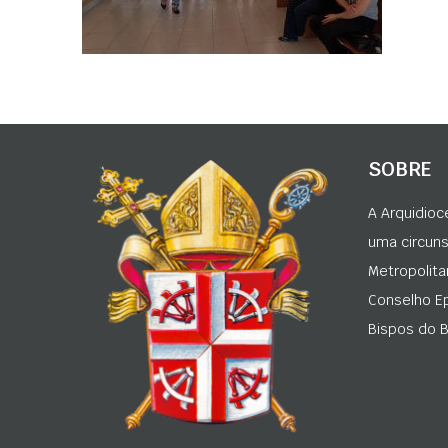
SOBRE
A Arquidioc
uma circunsc
Metropolita
Conselho Ep
Bispos do Br