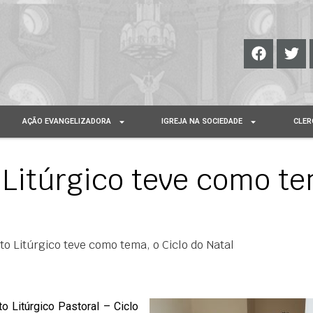
AÇÃO EVANGELIZADORA
IGREJA NA SOCIEDADE
CLER
 Litúrgico teve como te
o Litúrgico teve como tema, o Ciclo do Natal
o Litúrgico Pastoral – Ciclo