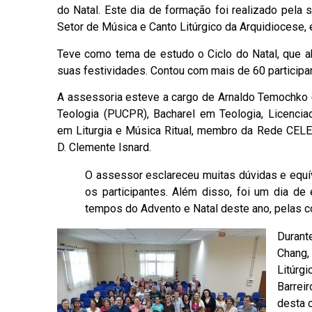
do Natal. Este dia de formação foi realizado pela
Setor de Música e Canto Litúrgico da Arquidiocese, 
Teve como tema de estudo o Ciclo do Natal, que a
suas festividades. Contou com mais de 60 participa
A assessoria esteve a cargo de Arnaldo Temochko 
Teologia (PUCPR), Bacharel em Teologia, Licenciad
em Liturgia e Música Ritual, membro da Rede CELE
D. Clemente Isnard.
O assessor esclareceu muitas dúvidas e equívo
os participantes. Além disso, foi um dia de
tempos do Advento e Natal deste ano, pelas 
Durant
Chang,
Litúrgi
Barrei
desta 