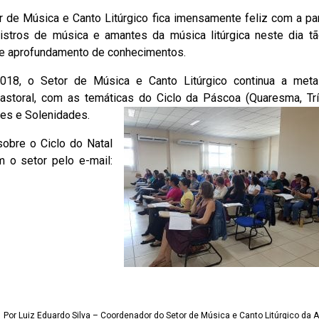
r de Música e Canto Litúrgico fica imensamente feliz com a pa
istros de música e amantes da música litúrgica neste dia tã
 e aprofundamento de conhecimentos.
018, o Setor de Música e Canto Litúrgico continua a met
astoral, com as temáticas do Ciclo da Páscoa (Quaresma, Tr
es e Solenidades.
sobre o Ciclo do Natal
m o setor pelo e-mail:
Por Luiz Eduardo Silva – Coordenador do Setor de Música e Canto Litúrgico da 