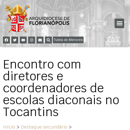
Tutela de Menores
Encontro com
diretores e
coordenadores de
escolas diaconais no
Tocantins
Início
>
Destaque secundário
>