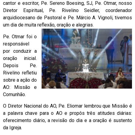
cantor e escritor, Pe. Sereno Boesing, SJ, Pe. Otmar, nosso
Diretor Espiritual, Pe. Rivelino Seidler, coordenador
arquidiocesano de Pastoral e Pe. Márcio A. Vignoli, tivemos
um dia de muita reflexão, oração e alegrias.
Pe. Otmar foi o
responsável
por conduzir a
oração inicial.
Depois Pe.
Rivelino refletiu
sobre a ação do
AO: Missão e
Comunhão.
O Diretor Nacional do AO, Pe. Eliomar lembrou que Missão é
a palavra chave para o AO e propôs três atitudes diárias:
oferecimento diário, a revisão do dia e a oração é sustento
da Igreja.