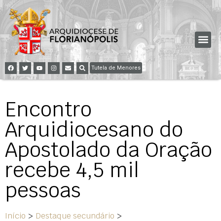
Tutela de Menores
Encontro
Arquidiocesano do
Apostolado da Oração
recebe 4,5 mil
pessoas
Início
>
Destaque secundário
>