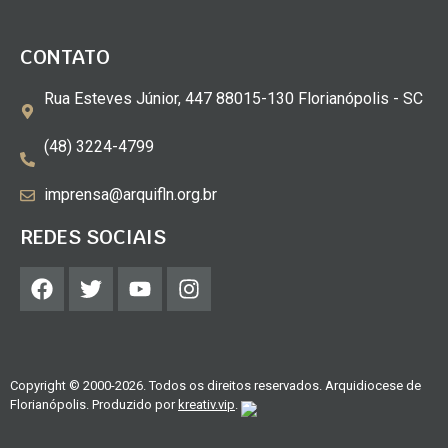
CONTATO
Rua Esteves Júnior, 447 88015-130 Florianópolis - SC
(48) 3224-4799
imprensa@arquifln.org.br
REDES SOCIAIS
Copyright © 2000-2026. Todos os direitos reservados. Arquidiocese de
Florianópolis. Produzido por
kreativ.vip
.