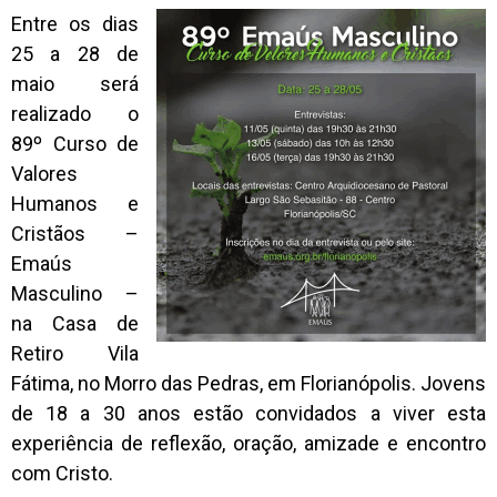
Entre os dias
25 a 28 de
maio será
realizado o
89º Curso de
Valores
Humanos e
Cristãos –
Emaús
Masculino –
na Casa de
Retiro Vila
Fátima, no Morro das Pedras, em Florianópolis. Jovens
de 18 a 30 anos estão convidados a viver esta
experiência de reflexão, oração, amizade e encontro
com Cristo.