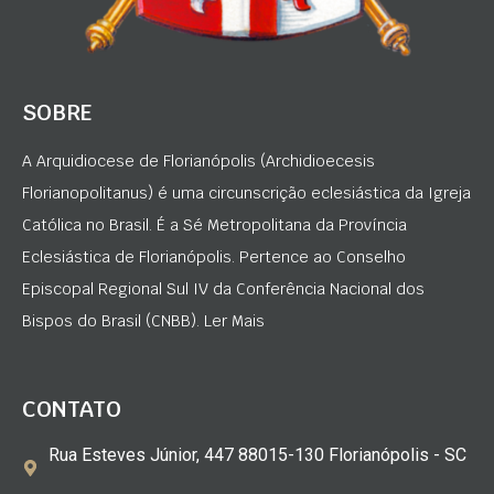
SOBRE
A Arquidiocese de Florianópolis (Archidioecesis
Florianopolitanus) é uma circunscrição eclesiástica da Igreja
Católica no Brasil. É a Sé Metropolitana da Província
Eclesiástica de Florianópolis. Pertence ao Conselho
Episcopal Regional Sul IV da Conferência Nacional dos
Bispos do Brasil (CNBB). Ler Mais
CONTATO
Rua Esteves Júnior, 447 88015-130 Florianópolis - SC