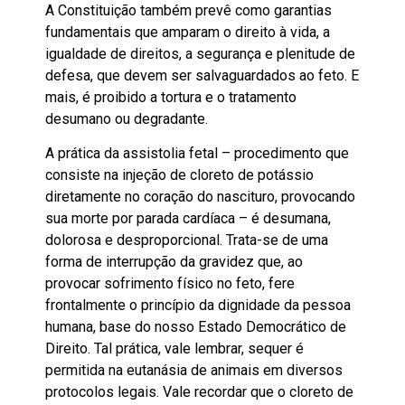
A Constituição também prevê como garantias
fundamentais que amparam o direito à vida, a
igualdade de direitos, a segurança e plenitude de
defesa, que devem ser salvaguardados ao feto. E
mais, é proibido a tortura e o tratamento
desumano ou degradante.
A prática da assistolia fetal – procedimento que
consiste na injeção de cloreto de potássio
diretamente no coração do nascituro, provocando
sua morte por parada cardíaca – é desumana,
dolorosa e desproporcional. Trata-se de uma
forma de interrupção da gravidez que, ao
provocar sofrimento físico no feto, fere
frontalmente o princípio da dignidade da pessoa
humana, base do nosso Estado Democrático de
Direito. Tal prática, vale lembrar, sequer é
permitida na eutanásia de animais em diversos
protocolos legais. Vale recordar que o cloreto de