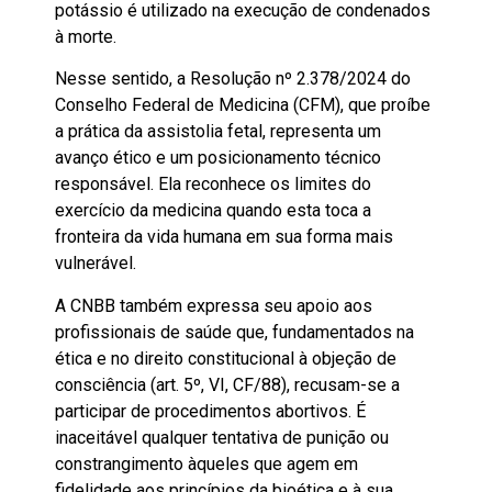
potássio é utilizado na execução de condenados
à morte.
Nesse sentido, a Resolução nº 2.378/2024 do
Conselho Federal de Medicina (CFM), que proíbe
a prática da assistolia fetal, representa um
avanço ético e um posicionamento técnico
responsável. Ela reconhece os limites do
exercício da medicina quando esta toca a
fronteira da vida humana em sua forma mais
vulnerável.
A CNBB também expressa seu apoio aos
profissionais de saúde que, fundamentados na
ética e no direito constitucional à objeção de
consciência (art. 5º, VI, CF/88), recusam-se a
participar de procedimentos abortivos. É
inaceitável qualquer tentativa de punição ou
constrangimento àqueles que agem em
fidelidade aos princípios da bioética e à sua