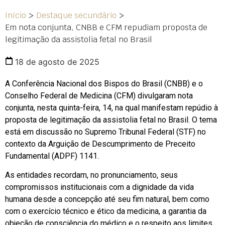
Início
>
Destaque secundário
>
Em nota conjunta, CNBB e CFM repudiam proposta de
legitimação da assistolia fetal no Brasil
18 de agosto de 2025
A Conferência Nacional dos Bispos do Brasil (CNBB) e o
Conselho Federal de Medicina (CFM) divulgaram nota
conjunta, nesta quinta-feira, 14, na qual manifestam repúdio à
proposta de legitimação da assistolia fetal no Brasil. O tema
está em discussão no Supremo Tribunal Federal (STF) no
contexto da Arguição de Descumprimento de Preceito
Fundamental (ADPF) 1141.
As entidades recordam, no pronunciamento, seus
compromissos institucionais com a dignidade da vida
humana desde a concepção até seu fim natural, bem como
com o exercício técnico e ético da medicina, a garantia da
objeção de consciência do médico e o respeito aos limites