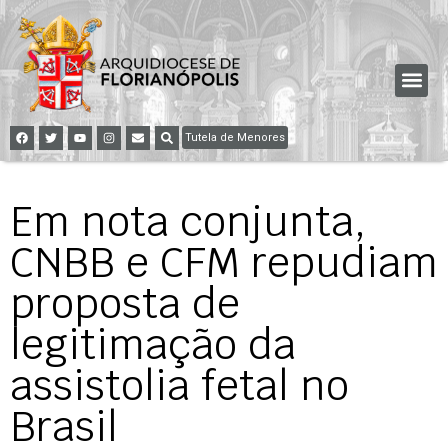
Tutela de Menores
Em nota conjunta,
CNBB e CFM repudiam
proposta de
legitimação da
assistolia fetal no
Brasil