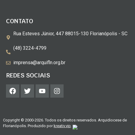
CONTATO
Rua Esteves Júnior, 447 88015-130 Florianópolis - SC
(48) 3224-4799
imprensa@arquifln.org.br
REDES SOCIAIS
Copyright © 2000-2026. Todos os direitos reservados. Arquidiocese de
Florianópolis. Produzido por
kreativ.vip
.