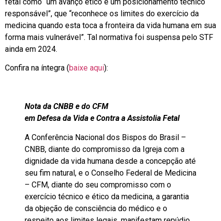
fetal como “um avanço ético e um posicionamento técnico
responsável”, que “reconhece os limites do exercício da
medicina quando esta toca a fronteira da vida humana em sua
forma mais vulnerável”. Tal normativa foi suspensa pelo STF
ainda em 2024.
Confira na íntegra (
baixe aqui
):
Nota da CNBB e do CFM
em Defesa da Vida e Contra a Assistolia Fetal
A Conferência Nacional dos Bispos do Brasil –
CNBB, diante do compromisso da Igreja com a
dignidade da vida humana desde a concepção até
seu fim natural, e o Conselho Federal de Medicina
– CFM, diante do seu compromisso com o
exercício técnico e ético da medicina, a garantia
da objeção de consciência do médico e o
respeito aos limites legais, manifestam repúdio