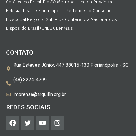
Católica no Brasil. É a Sé Metropolitana da Província
Eclesiástica de Florianópolis. Pertence ao Conselho
Episcopal Regional Sul IV da Conferência Nacional dos
Bispos do Brasil (CNBB). Ler Mais
CONTATO
Rua Esteves Júnior, 447 88015-130 Florianópolis - SC
(48) 3224-4799
imprensa@arquifln.org.br
REDES SOCIAIS