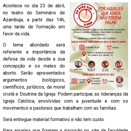
Acontece no dia 23 de abril,
no teatro do Seminário de
Azambuja, a partir das 14h,
uma tarde de formação em
favor da vida.
O tema abordado será
referente a importância da
defesa da vida desde a sua
concepção e os males do
aborto. Serão apresentados
argumentos biológicos,
científicos, jurídicos, da moral
cristã e Doutrina da Igreja. Podem participar, as lideranças da
Igreja Católica, envolvidas com a juventude e com os
movimentos e pastorais que trabalham com as famílias.
Será entregue material formativo e não tem custo.
Para aqueles que fizerem a inscrição no site da faculdade