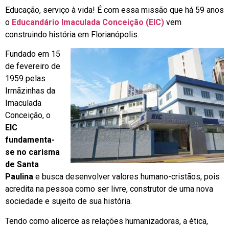
Educação, serviço à vida! É com essa missão que há 59 anos
o
Educandário Imaculada Conceição (EIC)
vem
construindo história em Florianópolis.
Fundado em 15
de fevereiro de
1959 pelas
Irmãzinhas da
Imaculada
Conceição, o
EIC
fundamenta-
se no carisma
de Santa
Paulina
e busca desenvolver valores humano-cristãos, pois
acredita na pessoa como ser livre, construtor de uma nova
sociedade e sujeito de sua história.
Tendo como alicerce as relações humanizadoras, a ética,