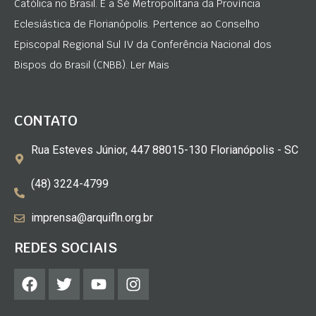
Católica no Brasil. É a Sé Metropolitana da Província
Eclesiástica de Florianópolis. Pertence ao Conselho
Episcopal Regional Sul IV da Conferência Nacional dos
Bispos do Brasil (CNBB). Ler Mais
CONTATO
Rua Esteves Júnior, 447 88015-130 Florianópolis - SC
(48) 3224-4799
imprensa@arquifln.org.br
REDES SOCIAIS