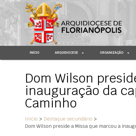
INÍCIO
ARQUIDIOCESE
ORGANIZAÇÃO
Dom Wilson presid
inauguração da ca
Caminho
Início
>
Destaque secundário
>
Dom Wilson preside a Missa que marcou a inaug