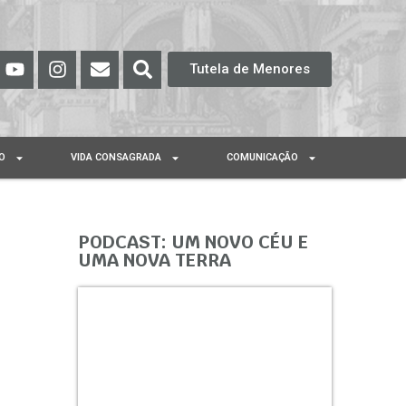
Tutela de Menores
O
VIDA CONSAGRADA
COMUNICAÇÃO
PODCAST: UM NOVO CÉU E
UMA NOVA TERRA