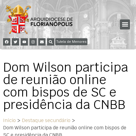
Tutela de Menores
Dom Wilson participa
de reunião online
com bispos de SC e
presidência da CNBB
Início
>
Destaque secundário
>
Dom Wilson participa de reunião online com bispos de
SC e presidência da CNBB