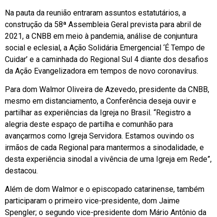
Na pauta da reunião entraram assuntos estatutários, a
construção da 58ª Assembleia Geral prevista para abril de
2021, a CNBB em meio à pandemia, análise de conjuntura
social e eclesial, a Ação Solidária Emergencial ‘É Tempo de
Cuidar’ e a caminhada do Regional Sul 4 diante dos desafios
da Ação Evangelizadora em tempos de novo coronavírus.
Para dom Walmor Oliveira de Azevedo, presidente da CNBB,
mesmo em distanciamento, a Conferência deseja ouvir e
partilhar as experiências da Igreja no Brasil. “Registro a
alegria deste espaço de partilha e comunhão para
avançarmos como Igreja Servidora. Estamos ouvindo os
irmãos de cada Regional para mantermos a sinodalidade, e
desta experiência sinodal a vivência de uma Igreja em Rede”,
destacou.
Além de dom Walmor e o episcopado catarinense, também
participaram o primeiro vice-presidente, dom Jaime
Spengler; o segundo vice-presidente dom Mário Antônio da