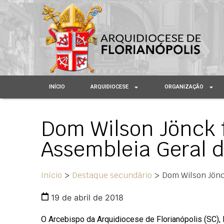
INÍCIO
ARQUIDIOCESE
ORGANIZAÇÃO
Dom Wilson Jönck f
Assembleia Geral 
Início
>
Destaque secundário
>
Dom Wilson Jönc
19 de abril de 2018
O Arcebispo da Arquidiocese de Florianópolis (SC),