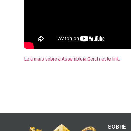
Leia mais sobre a Assembleia Geral neste link.
SOBRE