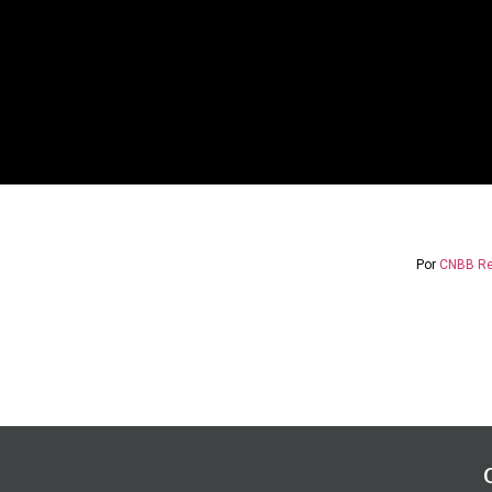
Por
CNBB Reg