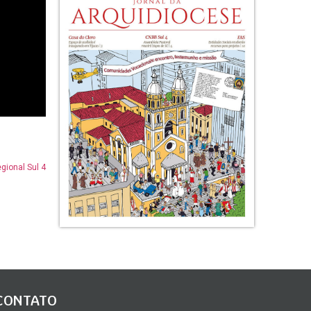
ional Sul 4
CONTATO