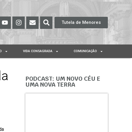
Tutela de Menores
O
VIDA CONSAGRADA
COMUNICAÇÃO
da
PODCAST: UM NOVO CÉU E
UMA NOVA TERRA
da