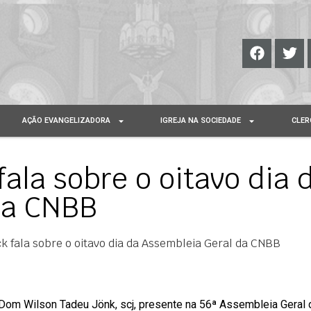
AÇÃO EVANGELIZADORA
IGREJA NA SOCIEDADE
CLER
ala sobre o oitavo dia 
da CNBB
k fala sobre o oitavo dia da Assembleia Geral da CNBB
 Dom Wilson Tadeu Jönk, scj, presente na 56ª Assembleia Geral 