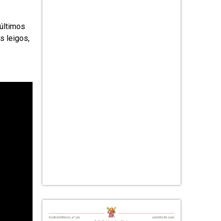
 últimos
s leigos,