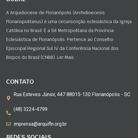
A Arquidiocese de Florianópolis (Archidioecesis
Florianopolitanus) é uma circunscrição eclesiástica da Igreja
Católica no Brasil. É a Sé Metropolitana da Província
Eclesiástica de Florianópolis. Pertence ao Conselho
Episcopal Regional Sul IV da Conferência Nacional dos
Bispos do Brasil (CNBB). Ler Mais
CONTATO
Rua Esteves Júnior, 447 88015-130 Florianópolis - SC
(48) 3224-4799
imprensa@arquifln.org.br
REDES SOCIAIS