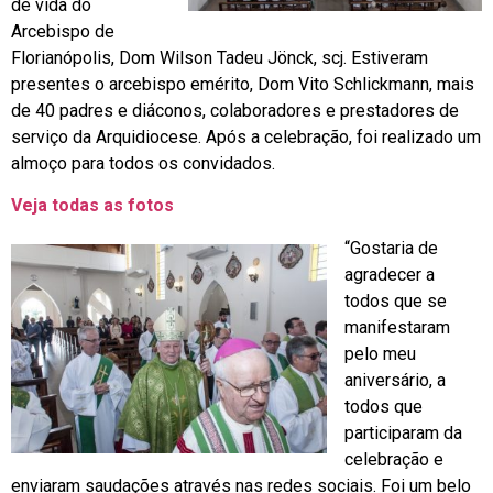
de vida do
Arcebispo de
Florianópolis, Dom Wilson Tadeu Jönck, scj. Estiveram
presentes o arcebispo emérito, Dom Vito Schlickmann, mais
de 40 padres e diáconos, colaboradores e prestadores de
serviço da Arquidiocese. Após a celebração, foi realizado um
almoço para todos os convidados.
Veja todas as fotos
“Gostaria de
agradecer a
todos que se
manifestaram
pelo meu
aniversário, a
todos que
participaram da
celebração e
enviaram saudações através nas redes sociais. Foi um belo