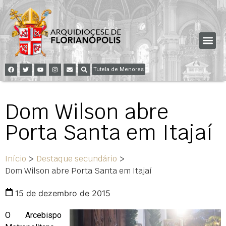
Tutela de Menores
Dom Wilson abre
Porta Santa em Itajaí
Início
>
Destaque secundário
>
Dom Wilson abre Porta Santa em Itajaí
15 de dezembro de 2015
O Arcebispo