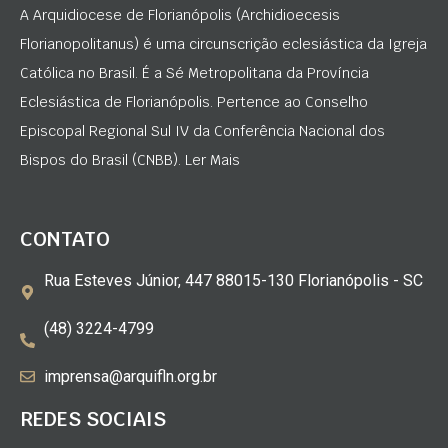
A Arquidiocese de Florianópolis (Archidioecesis
Florianopolitanus) é uma circunscrição eclesiástica da Igreja
Católica no Brasil. É a Sé Metropolitana da Província
Eclesiástica de Florianópolis. Pertence ao Conselho
Episcopal Regional Sul IV da Conferência Nacional dos
Bispos do Brasil (CNBB). Ler Mais
CONTATO
Rua Esteves Júnior, 447 88015-130 Florianópolis - SC
(48) 3224-4799
imprensa@arquifln.org.br
REDES SOCIAIS