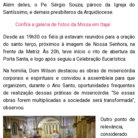
Além deles, o Pe. Sérgio Souza, pároco da Igreja do
Santíssimo, e demais presbíteros da Arquidiocese.
Confira a galeria de fotos da Missa em Itajaí
Desde as 19h30 os fiéis já estavam reunidos para a oração
do santo terço, próximos à imagem de Nossa Senhora, na
frente da Matriz. Às 20h, teve início o rito de abertura da
Porta Santa, e logo após seguiu a Celebração Eucarística.
Na homilia, Dom Wilson destacou as obras de misericórdia
corporais e espirituais e convidou a assembleia para que
organizem, durante o Ano Santo, oportunidades frequentes
de realização dessas práticas de misericórdia. “Se essas
obras forem multiplicadas a sociedade será transformada”,
observou.
Outro ponto de
relevância,
considerado