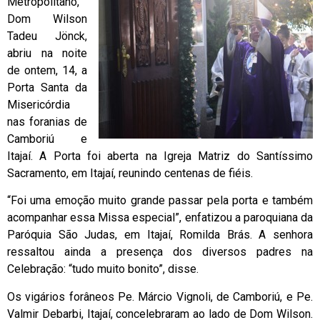
Metropolitano,
Dom Wilson
Tadeu Jönck,
abriu na noite
de ontem, 14, a
Porta Santa da
Misericórdia
nas foranias de
Camboriú e
Itajaí. A Porta foi aberta na Igreja Matriz do Santíssimo
Sacramento, em Itajaí, reunindo centenas de fiéis.
“Foi uma emoção muito grande passar pela porta e também
acompanhar essa Missa especial”, enfatizou a paroquiana da
Paróquia São Judas, em Itajaí, Romilda Brás. A senhora
ressaltou ainda a presença dos diversos padres na
Celebração: “tudo muito bonito”, disse.
Os vigários forâneos Pe. Márcio Vignoli, de Camboriú, e Pe.
Valmir Debarbi, Itajaí, concelebraram ao lado de Dom Wilson.