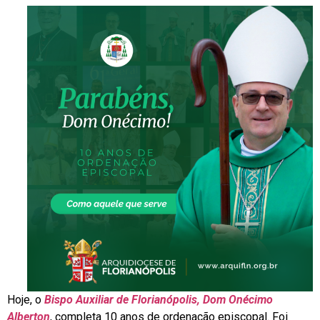
Hoje, o
Bispo Auxiliar de Florianópolis, Dom Onécimo
Alberton
, completa 10 anos de ordenação episcopal. Foi