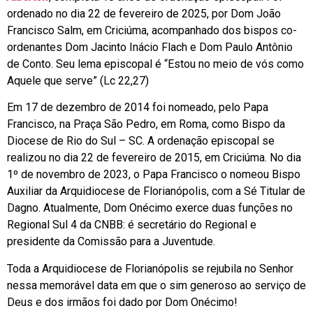
ordenado no dia 22 de fevereiro de 2025, por Dom João
Francisco Salm, em Criciúma, acompanhado dos bispos co-
ordenantes Dom Jacinto Inácio Flach e Dom Paulo Antônio
de Conto. Seu lema episcopal é “Estou no meio de vós como
Aquele que serve” (Lc 22,27)
Em 17 de dezembro de 2014 foi nomeado, pelo Papa
Francisco, na Praça São Pedro, em Roma, como Bispo da
Diocese de Rio do Sul – SC. A ordenação episcopal se
realizou no dia 22 de fevereiro de 2015, em Criciúma. No dia
1º de novembro de 2023, o Papa Francisco o nomeou Bispo
Auxiliar da Arquidiocese de Florianópolis, com a Sé Titular de
Dagno. Atualmente, Dom Onécimo exerce duas funções no
Regional Sul 4 da CNBB: é secretário do Regional e
presidente da Comissão para a Juventude.
Toda a Arquidiocese de Florianópolis se rejubila no Senhor
nessa memorável data em que o sim generoso ao serviço de
Deus e dos irmãos foi dado por Dom Onécimo!