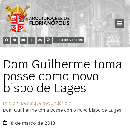
Tutela de Menores
Dom Guilherme toma
posse como novo
bispo de Lages
Início
>
Destaque secundário
>
Dom Guilherme toma posse como novo bispo de Lages
18 de março de 2018