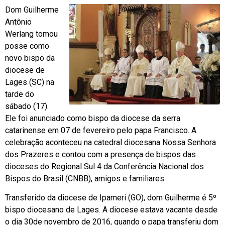
Dom Guilherme
Antônio
Werlang tomou
posse como
novo bispo da
diocese de
Lages (SC) na
tarde do
sábado (17).
Ele foi anunciado como bispo da diocese da serra
catarinense em 07 de fevereiro pelo papa Francisco. A
celebração aconteceu na catedral diocesana Nossa Senhora
dos Prazeres e contou com a presença de bispos das
dioceses do Regional Sul 4 da Conferência Nacional dos
Bispos do Brasil (CNBB), amigos e familiares.
Transferido da diocese de Ipameri (GO), dom Guilherme é 5º
bispo diocesano de Lages. A diocese estava vacante desde
o dia 30de novembro de 2016, quando o papa transferiu dom