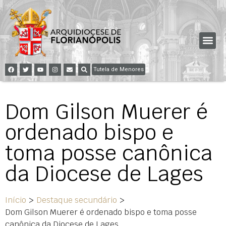
Tutela de Menores
Dom Gilson Muerer é
ordenado bispo e
toma posse canônica
da Diocese de Lages
Início
>
Destaque secundário
>
Dom Gilson Muerer é ordenado bispo e toma posse
canônica da Diocese de Lages