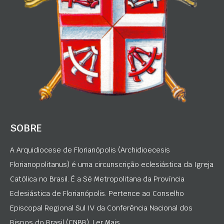
SOBRE
A Arquidiocese de Florianópolis (Archidioecesis
Florianopolitanus) é uma circunscrição eclesiástica da Igreja
Católica no Brasil. É a Sé Metropolitana da Província
Eclesiástica de Florianópolis. Pertence ao Conselho
Episcopal Regional Sul IV da Conferência Nacional dos
Bispos do Brasil (CNBB). Ler Mais