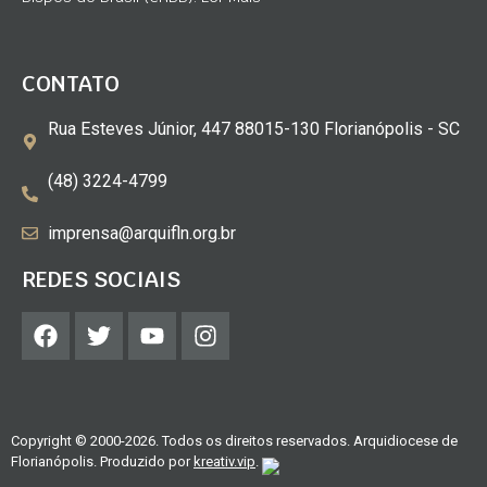
CONTATO
Rua Esteves Júnior, 447 88015-130 Florianópolis - SC
(48) 3224-4799
imprensa@arquifln.org.br
REDES SOCIAIS
Copyright © 2000-2026. Todos os direitos reservados. Arquidiocese de
Florianópolis. Produzido por
kreativ.vip
.