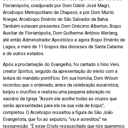
Florianópolis, coadjuvado por Dom Odelir José Magri,
Arcebispo Metropolitano de Chapecó, e por Dom Murilo
Krieger, Arcebispo Emérito de São Salvador da Bahia.
Também estavam presentes Dom Onécimo Alberton, Bispo
Auxiliar de Florianópolis, Dom Guilherme Antônio Werlang,
até então Administrador Apostólico e agora Bispo Emérito de
Lages, e mais de 11 bispos das dioceses de Santa Catarina
e de outros estados.
Após a proclamação do Evangelho, foi cantado o hino
Veni,
creator Spiritus,
seguido da apresentação do eleito com a
leitura do mandato pontifício. Em sua homilia, Dom Wilson
recordou que o ordenado, antes da celebração eucarística,
beijou o crucifixo e realizou uma pequena adoração no
sacrário da Igreja. “Assim ele acolhe todas as cruzes que
serão apresentadas para ele na sua vida de bispo”,
completou. O Arcebispo ressaltou a figura de São João
Evangelista, que foi ao sepulcro, “viu e acreditou” na
ressurreição. “É esse Cristo ressuscitado que nós queremos