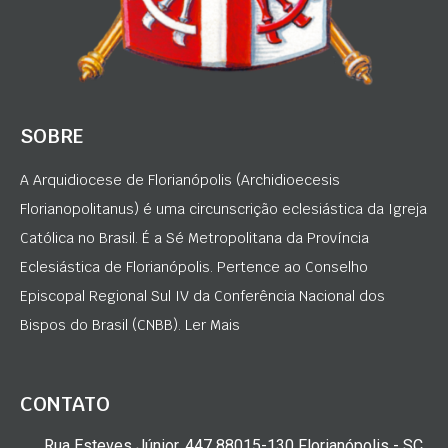
SOBRE
A Arquidiocese de Florianópolis (Archidioecesis
Florianopolitanus) é uma circunscrição eclesiástica da Igreja
Católica no Brasil. É a Sé Metropolitana da Província
Eclesiástica de Florianópolis. Pertence ao Conselho
Episcopal Regional Sul IV da Conferência Nacional dos
Bispos do Brasil (CNBB). Ler Mais
CONTATO
Rua Esteves Júnior, 447 88015-130 Florianópolis - SC