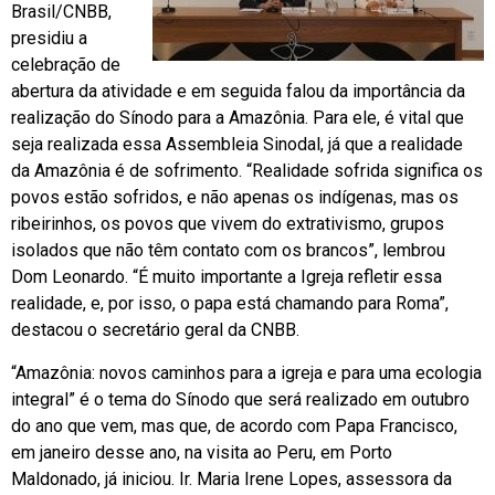
Brasil/CNBB,
presidiu a
celebração de
abertura da atividade e em seguida falou da importância da
realização do Sínodo para a Amazônia. Para ele, é vital que
seja realizada essa Assembleia Sinodal, já que a realidade
da Amazônia é de sofrimento. “Realidade sofrida significa os
povos estão sofridos, e não apenas os indígenas, mas os
ribeirinhos, os povos que vivem do extrativismo, grupos
isolados que não têm contato com os brancos”, lembrou
Dom Leonardo. “É muito importante a Igreja refletir essa
realidade, e, por isso, o papa está chamando para Roma”,
destacou o secretário geral da CNBB.
“Amazônia: novos caminhos para a igreja e para uma ecologia
integral” é o tema do Sínodo que será realizado em outubro
do ano que vem, mas que, de acordo com Papa Francisco,
em janeiro desse ano, na visita ao Peru, em Porto
Maldonado, já iniciou. Ir. Maria Irene Lopes, assessora da