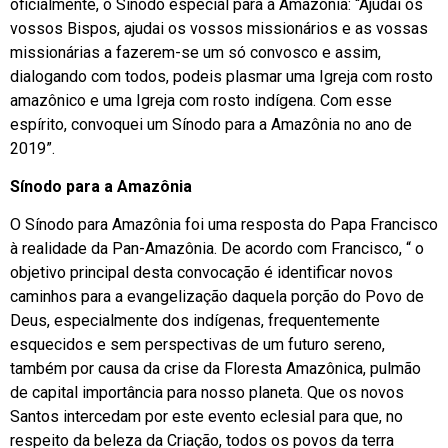
oficialmente, o Sínodo especial para a Amazônia: “Ajudai os
vossos Bispos, ajudai os vossos missionários e as vossas
missionárias a fazerem-se um só convosco e assim,
dialogando com todos, podeis plasmar uma Igreja com rosto
amazônico e uma Igreja com rosto indígena. Com esse
espírito, convoquei um Sínodo para a Amazônia no ano de
2019”.
Sínodo para a Amazônia
O Sínodo para Amazônia foi uma resposta do Papa Francisco
à realidade da Pan-Amazônia. De acordo com Francisco, “ o
objetivo principal desta convocação é identificar novos
caminhos para a evangelização daquela porção do Povo de
Deus, especialmente dos indígenas, frequentemente
esquecidos e sem perspectivas de um futuro sereno,
também por causa da crise da Floresta Amazônica, pulmão
de capital importância para nosso planeta. Que os novos
Santos intercedam por este evento eclesial para que, no
respeito da beleza da Criação, todos os povos da terra