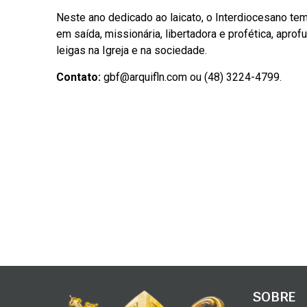
Neste ano dedicado ao laicato, o Interdiocesano tem
em saída, missionária, libertadora e profética, apro
leigas na Igreja e na sociedade.
Contato:
gbf@arquifln.com
ou (48) 3224-4799.
SOBRE