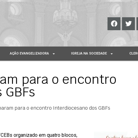
AÇÃO EVANGELIZADORA
IGREJA NA SOCIEDADE
CLER
ram para o encontro
s GBFs
param para o encontro Interdiocesano dos GBFs
/CEBs organizado em quatro blocos,