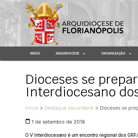
INÍCIO
ARQUIDIOCESE
ORGANIZAÇÃO
Dioceses se prepa
Interdiocesano do
Início
>
Destaque secundário
>
Dioceses se pre
1 de setembro de 2018
O V Interdiocesano é um encontro regional dos GRF