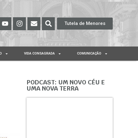
Tutela de Menores
O
VIDA CONSAGRADA
COMUNICAÇÃO
PODCAST: UM NOVO CÉU E
UMA NOVA TERRA