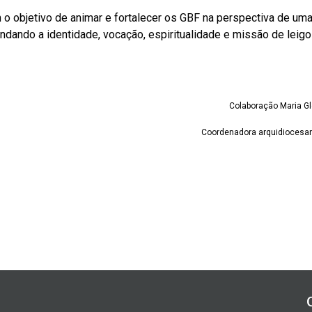
 o objetivo de animar e fortalecer os GBF na perspectiva de uma
fundando a identidade, vocação, espiritualidade e missão de leig
Colaboração Maria Gló
Coordenadora arquidiocesa