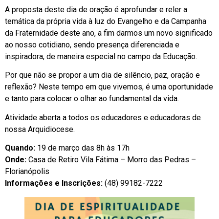
A proposta deste dia de oração é aprofundar e reler a
temática da própria vida à luz do Evangelho e da Campanha
da Fraternidade deste ano, a fim darmos um novo significado
ao nosso cotidiano, sendo presença diferenciada e
inspiradora, de maneira especial no campo da Educação.
Por que não se propor a um dia de silêncio, paz, oração e
reflexão? Neste tempo em que vivemos, é uma oportunidade
e tanto para colocar o olhar ao fundamental da vida.
Atividade aberta a todos os educadores e educadoras de
nossa Arquidiocese.
Quando:
19 de março das 8h às 17h
Onde:
Casa de Retiro Vila Fátima – Morro das Pedras –
Florianópolis
Informações e Inscrições:
(48) 99182-7222