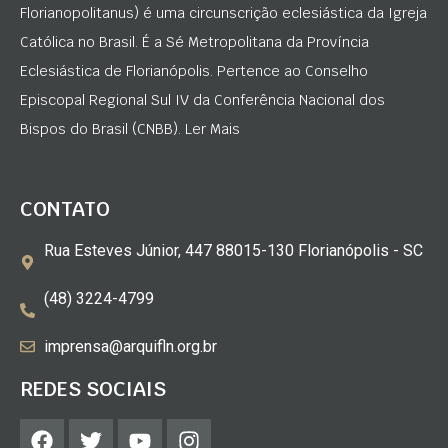
Florianopolitanus) é uma circunscrição eclesiástica da Igreja
Católica no Brasil. É a Sé Metropolitana da Província
Eclesiástica de Florianópolis. Pertence ao Conselho
Episcopal Regional Sul IV da Conferência Nacional dos
Bispos do Brasil (CNBB). Ler Mais
CONTATO
Rua Esteves Júnior, 447 88015-130 Florianópolis - SC
(48) 3224-4799
imprensa@arquifln.org.br
REDES SOCIAIS