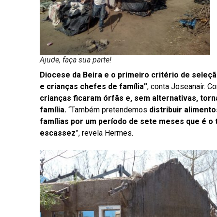
Ajude, faça sua parte!
Diocese da Beira e o primeiro critério de seleç
e crianças chefes de família”
, conta Joseanair. Co
crianças ficaram órfãs e, sem alternativas, to
família.
“Também pretendemos
distribuir aliment
famílias por um período de sete meses que é o
escassez
”, revela Hermes.