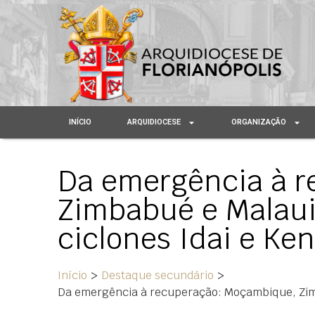
INÍCIO
ARQUIDIOCESE
ORGANIZAÇÃO
Da emergência à 
Zimbabué e Malaui
ciclones Idai e Ke
Início
>
Destaque secundário
>
Da emergência à recuperação: Moçambique, Zimb