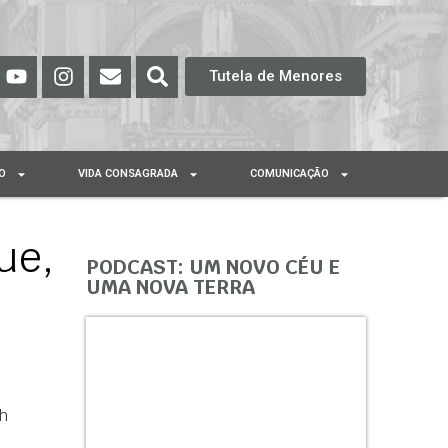
Tutela de Menores
O
VIDA CONSAGRADA
COMUNICAÇÃO
ue,
PODCAST: UM NOVO CÉU E
UMA NOVA TERRA
h