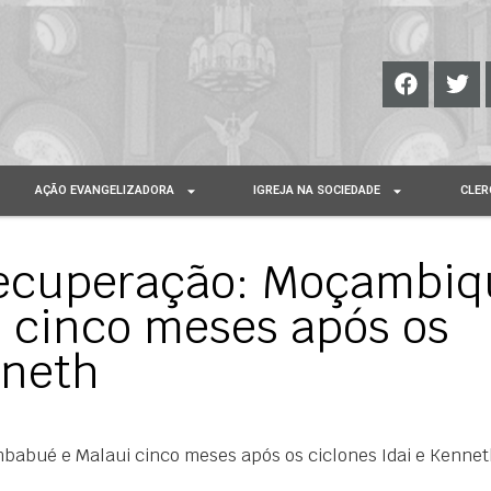
AÇÃO EVANGELIZADORA
IGREJA NA SOCIEDADE
CLER
recuperação: Moçambiq
 cinco meses após os
nneth
abué e Malaui cinco meses após os ciclones Idai e Kennet