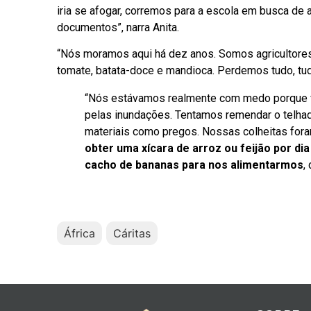
iria se afogar, corremos para a escola em busca de
documentos”, narra Anita.
“Nós moramos aqui há dez anos. Somos agricultores 
tomate, batata-doce e mandioca. Perdemos tudo, tud
“Nós estávamos realmente com medo porque 
pelas inundações. Tentamos remendar o telha
materiais como pregos. Nossas colheitas fora
obter uma xícara de arroz ou feijão por di
cacho de bananas para nos alimentarmos
,
África
Cáritas