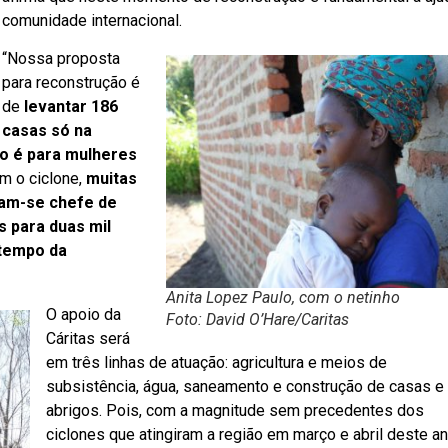
comunidade internacional.
“Nossa proposta
para reconstrução é
de
levantar 186
casas só na
ão é para mulheres
m o ciclone,
muitas
rnam-se chefe de
os para duas mil
 tempo da
Anita Lopez Paulo, com o netinho
O apoio da
Foto: David O’Hare/Caritas
Cáritas será
em três linhas de atuação: agricultura e meios de
subsistência, água, saneamento e construção de casas e
abrigos. Pois, com a magnitude sem precedentes dos
ciclones que atingiram a região em março e abril deste an