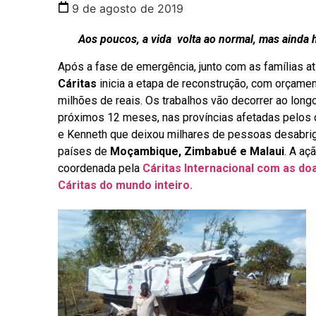
9 de agosto de 2019
Aos poucos, a vida volta ao normal, mas ainda há
Após a fase de emergência, junto com as famílias at
Cáritas
inicia a etapa de reconstrução, com orçamen
milhões de reais. Os trabalhos vão decorrer ao long
próximos 12 meses, nas províncias afetadas pelos c
e Kenneth que deixou milhares de pessoas desabri
países de
Moçambique, Zimbabué e Malaui
. A aç
coordenada pela
Cáritas Internacional com as d
Cáritas do mundo inteiro.