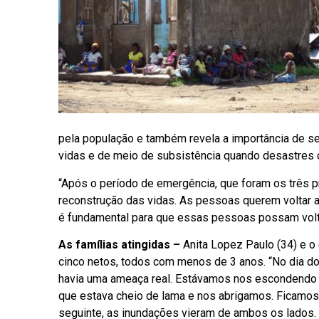
pela população e também revela a importância de se
vidas e de meio de subsistência quando desastres 
“Após o período de emergência, que foram os três pr
reconstrução das vidas. As pessoas querem voltar a
é fundamental para que essas pessoas possam volta
As famílias atingidas –
Anita Lopez Paulo (34) e o 
cinco netos, todos com menos de 3 anos. “No dia d
havia uma ameaça real. Estávamos nos escondendo 
que estava cheio de lama e nos abrigamos. Ficamos
seguinte, as inundações vieram de ambos os lados. 