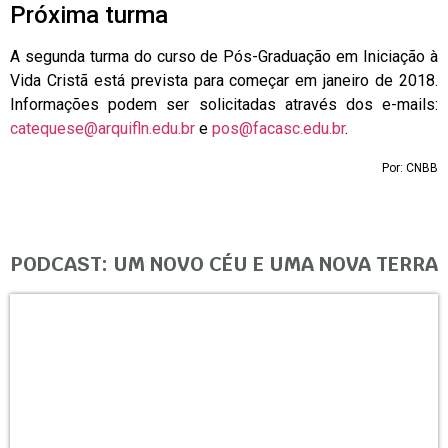
Próxima turma
A segunda turma do curso de Pós-Graduação em Iniciação à
Vida Cristã está prevista para começar em janeiro de 2018.
Informações podem ser solicitadas através dos e-mails:
catequese@arquifln.edu.br
e
pos@facasc.edu.br
.
Por: CNBB
PODCAST: UM NOVO CÉU E UMA NOVA TERRA