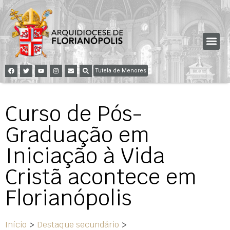
Tutela de Menores
Curso de Pós-
Graduação em
Iniciação à Vida
Cristã acontece em
Florianópolis
Início
>
Destaque secundário
>