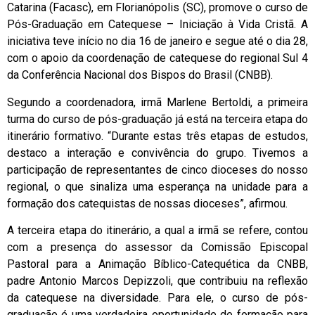
Catarina (Facasc), em Florianópolis (SC), promove o curso de
Pós-Graduação em Catequese – Iniciação à Vida Cristã. A
iniciativa teve início no dia 16 de janeiro e segue até o dia 28,
com o apoio da coordenação de catequese do regional Sul 4
da Conferência Nacional dos Bispos do Brasil (CNBB).
Segundo a coordenadora, irmã Marlene Bertoldi, a primeira
turma do curso de pós-graduação já está na terceira etapa do
itinerário formativo. “Durante estas três etapas de estudos,
destaco a interação e convivência do grupo. Tivemos a
participação de representantes de cinco dioceses do nosso
regional, o que sinaliza uma esperança na unidade para a
formação dos catequistas de nossas dioceses”, afirmou.
A terceira etapa do itinerário, a qual a irmã se refere, contou
com a presença do assessor da Comissão Episcopal
Pastoral para a Animação Bíblico-Catequética da CNBB,
padre Antonio Marcos Depizzoli, que contribuiu na reflexão
da catequese na diversidade. Para ele, o curso de pós-
graduação é uma verdadeira oportunidade de formação para