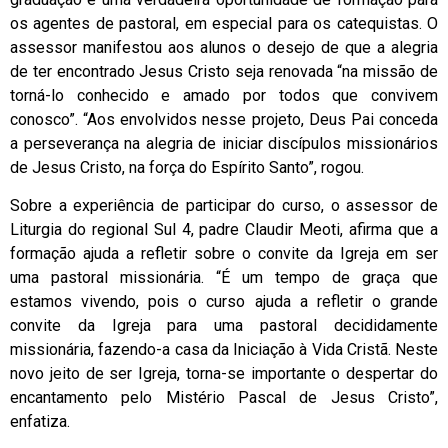
os agentes de pastoral, em especial para os catequistas. O
assessor manifestou aos alunos o desejo de que a alegria
de ter encontrado Jesus Cristo seja renovada “na missão de
torná-lo conhecido e amado por todos que convivem
conosco”. “Aos envolvidos nesse projeto, Deus Pai conceda
a perseverança na alegria de iniciar discípulos missionários
de Jesus Cristo, na força do Espírito Santo”, rogou.
Sobre a experiência de participar do curso, o assessor de
Liturgia do regional Sul 4, padre Claudir Meoti, afirma que a
formação ajuda a refletir sobre o convite da Igreja em ser
uma pastoral missionária. “É um tempo de graça que
estamos vivendo, pois o curso ajuda a refletir o grande
convite da Igreja para uma pastoral decididamente
missionária, fazendo-a casa da Iniciação à Vida Cristã. Neste
novo jeito de ser Igreja, torna-se importante o despertar do
encantamento pelo Mistério Pascal de Jesus Cristo”,
enfatiza.