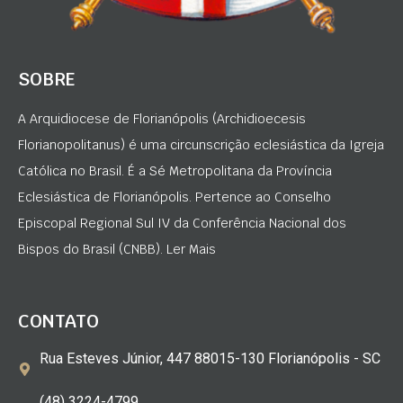
SOBRE
A Arquidiocese de Florianópolis (Archidioecesis
Florianopolitanus) é uma circunscrição eclesiástica da Igreja
Católica no Brasil. É a Sé Metropolitana da Província
Eclesiástica de Florianópolis. Pertence ao Conselho
Episcopal Regional Sul IV da Conferência Nacional dos
Bispos do Brasil (CNBB). Ler Mais
CONTATO
Rua Esteves Júnior, 447 88015-130 Florianópolis - SC
(48) 3224-4799