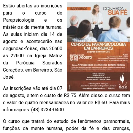
Estão abertas as inscrições
para o curso de
Parapsicologia e os
mistérios da mente humana.
As aulas iniciam dia 14 de
agosto e acontecerão nas
segundas-feiras, das 20h00
às 22h00, na Igreja Matriz
da Paróquia Sagrados
Corações, em Barreiros, São
José.
As inscrições vão até dia 07
de agosto, e tem o custo de R$ 75. Além disso, o curso tem
o valor de quatro mensalidades no valor de R$ 60. Para mais
informações: (48) 3234-0400.
O curso que tratará do estudo de fenômenos paranormais,
funções da mente humana, poder da fé e das crenças,