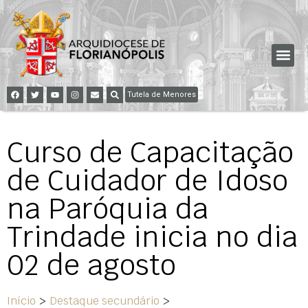
Tutela de Menores
Curso de Capacitação
de Cuidador de Idoso
na Paróquia da
Trindade inicia no dia
02 de agosto
Início
>
Destaque secundário
>