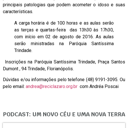
principais patologias que podem acometer o idoso e suas
características.
A carga horária é de 100 horas e as aulas serão
as terças e quartas-feira das 13h30 às 17h30,
com início em 02 de agosto de 2016. As aulas
serão ministradas na Paróquia Santíssima
Trindade.
Inscrições na Paróquia Santíssima Trindade, Praça Santos
Dumont , 94 Trindade, Florianópolis.
Dúvidas e/ou informações pelo telefone (48) 9191-3095. Ou
pelo email:
andrea@reciclazaro.org.br
com Andréa Poscai
PODCAST: UM NOVO CÉU E UMA NOVA TERRA