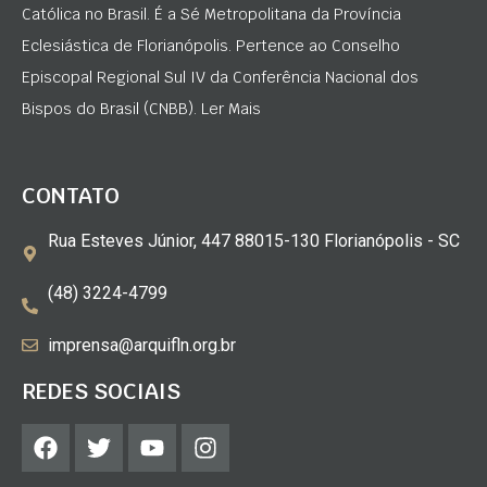
Católica no Brasil. É a Sé Metropolitana da Província
Eclesiástica de Florianópolis. Pertence ao Conselho
Episcopal Regional Sul IV da Conferência Nacional dos
Bispos do Brasil (CNBB). Ler Mais
CONTATO
Rua Esteves Júnior, 447 88015-130 Florianópolis - SC
(48) 3224-4799
imprensa@arquifln.org.br
REDES SOCIAIS