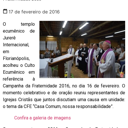
17 de fevereiro de 2016
O templo
ecumênico de
Jurerê
Internacional,
em
Florianópolis,
acolheu o Culto
Ecumênico em
referência à
Campanha da Fraternidade 2016, no dia 16 de fevereiro. O
momento celebrativo e de oração reuniu representantes de
Igrejas Cristãs que juntos discutiam uma causa em unidade:
o tema da CFE “Casa Comum, nossa responsabilidade”.
Confira a galeria de imagens