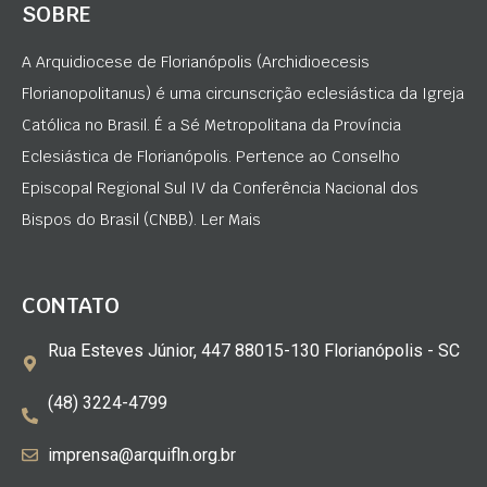
SOBRE
A Arquidiocese de Florianópolis (Archidioecesis
Florianopolitanus) é uma circunscrição eclesiástica da Igreja
Católica no Brasil. É a Sé Metropolitana da Província
Eclesiástica de Florianópolis. Pertence ao Conselho
Episcopal Regional Sul IV da Conferência Nacional dos
Bispos do Brasil (CNBB). Ler Mais
CONTATO
Rua Esteves Júnior, 447 88015-130 Florianópolis - SC
(48) 3224-4799
imprensa@arquifln.org.br