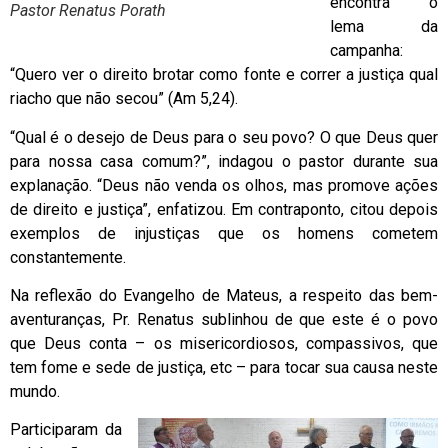
encontra o
Pastor Renatus Porath
lema da
campanha:
“Quero ver o direito brotar como fonte e correr a justiça qual
riacho que não secou” (Am 5,24).
“Qual é o desejo de Deus para o seu povo? O que Deus quer
para nossa casa comum?”, indagou o pastor durante sua
explanação. “Deus não venda os olhos, mas promove ações
de direito e justiça”, enfatizou. Em contraponto, citou depois
exemplos de injustiças que os homens cometem
constantemente.
Na reflexão do Evangelho de Mateus, a respeito das bem-
aventuranças, Pr. Renatus sublinhou de que este é o povo
que Deus conta – os misericordiosos, compassivos, que
tem fome e sede de justiça, etc – para tocar sua causa neste
mundo.
Participaram da