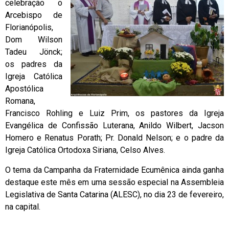
celebração o
Arcebispo de
Florianópolis,
Dom Wilson
Tadeu Jönck;
os padres da
Igreja Católica
Apostólica
Romana,
Francisco Rohling e Luiz Prim, os pastores da Igreja
Evangélica de Confissão Luterana, Anildo Wilbert, Jacson
Homero e Renatus Porath; Pr. Donald Nelson; e o padre da
Igreja Católica Ortodoxa Siriana, Celso Alves.
O tema da Campanha da Fraternidade Ecumênica ainda ganha
destaque este mês em uma sessão especial na Assembleia
Legislativa de Santa Catarina (ALESC), no dia 23 de fevereiro,
na capital.