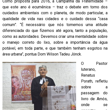
Como proposta para 2016, a Campanha da Fraternidade –
que este ano é ecumênica – traz o debate em torno dos
cuidados ambientais com o planeta, de modo particular, a
qualidade de vida nas cidades e o cuidado dessa “casa
comum”. “É necessário que nós tomemos uma atitude
diferenciada do que fizemos até agora, tanto a população,
como as autoridades. Devemos criar uma mentalidade sobre
o manejo correto do lixo, sobre a importância da água
potável, em toda parte, e que também tenham esgotos na
área urbana”, pontua Dom Wilson Tadeu Jönck.
O Pastor
luterano,
Renatus
Porath, refletiu
sobre a
passagem do
livro de Amós,
onde se