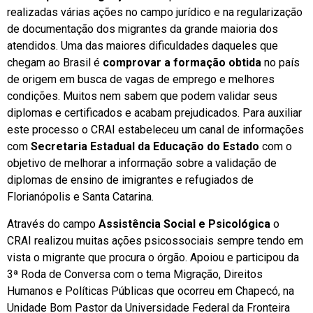
realizadas várias ações no campo jurídico e na regularização
de documentação dos migrantes da grande maioria dos
atendidos. Uma das maiores dificuldades daqueles que
chegam ao Brasil é
comprovar a formação obtida
no país
de origem em busca de vagas de emprego e melhores
condições. Muitos nem sabem que podem validar seus
diplomas e certificados e acabam prejudicados. Para auxiliar
este processo o CRAI estabeleceu um canal de informações
com
Secretaria Estadual da Educação do Estado
com o
objetivo de melhorar a informação sobre a validação de
diplomas de ensino de imigrantes e refugiados de
Florianópolis e Santa Catarina.
Através do campo
Assistência Social e Psicológica
o
CRAI realizou muitas ações psicossociais sempre tendo em
vista o migrante que procura o órgão. Apoiou e participou da
3ª Roda de Conversa com o tema Migração, Direitos
Humanos e Políticas Públicas que ocorreu em Chapecó, na
Unidade Bom Pastor da Universidade Federal da Fronteira