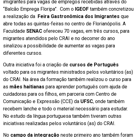
imigrantes para vagas de empregos recebidas através do
“Balcão Emprega Floripa”. Com o
IGEOF
também concretizou
a realização da
Feira Gastronômica dos Imigrantes
que
abre todas as quintas-feiras no centro de Florianópolis. A
Faculdade
SENAC
ofereceu 70 vagas, em três cursos, para
migrantes atendidos pelo CRAI e no decorrer do ano
sinalizou a possibilidade de aumentar as vagas para
diferentes cursos.
Outra iniciativa foi a criação de
cursos de Português
voltado para os migrantes ministrados pelos voluntários (as)
do CRAI. Na área da formação também realizou o curso para
as
m
ães haitianas
para aprender português com ajuda de
cuidadoras para os filhos, em parceria com Centro de
Comunicação e Expressão (CCE) da
UFSC
, onde também
recebem lanche e todo o material necessário para estudar.
No estudo da língua portuguesa também tiveram outras
iniciativas realizadas pelos voluntários (as) do CRAI.
No
campo da integração
neste primeiro ano também foram