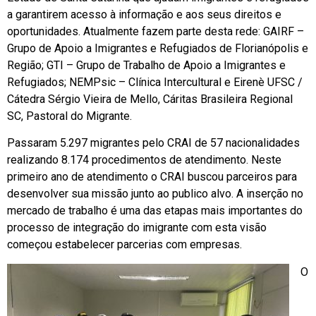
a garantirem acesso à informação e aos seus direitos e
oportunidades. Atualmente fazem parte desta rede: GAIRF –
Grupo de Apoio a Imigrantes e Refugiados de Florianópolis e
Região; GTI – Grupo de Trabalho de Apoio a Imigrantes e
Refugiados; NEMPsic – Clínica Intercultural e Eirenè UFSC /
Cátedra Sérgio Vieira de Mello, Cáritas Brasileira Regional
SC, Pastoral do Migrante.
Passaram 5.297 migrantes pelo CRAI de 57 nacionalidades
realizando 8.174 procedimentos de atendimento. Neste
primeiro ano de atendimento o CRAI buscou parceiros para
desenvolver sua missão junto ao publico alvo. A inserção no
mercado de trabalho é uma das etapas mais importantes do
processo de integração do imigrante com esta visão
começou estabelecer parcerias com empresas.
O