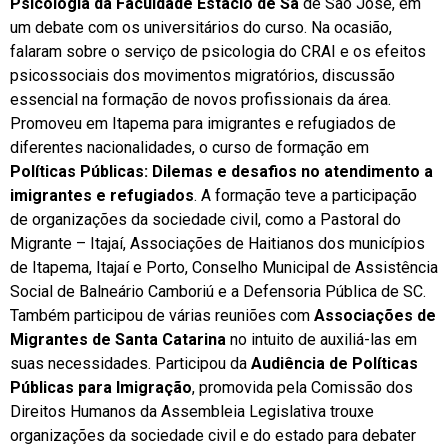
Psicologia da Faculdade Estácio de Sá
de São José, em
um debate com os universitários do curso. Na ocasião,
falaram sobre o serviço de psicologia do CRAI e os efeitos
psicossociais dos movimentos migratórios, discussão
essencial na formação de novos profissionais da área.
Promoveu em Itapema para imigrantes e refugiados de
diferentes nacionalidades, o curso de formação em
Políticas Públicas: Dilemas e desafios no atendimento a
imigrantes e refugiados
. A formação teve a participação
de organizações da sociedade civil, como a Pastoral do
Migrante – Itajaí, Associações de Haitianos dos municípios
de Itapema, Itajaí e Porto, Conselho Municipal de Assistência
Social de Balneário Camboriú e a Defensoria Pública de SC.
Também participou de várias reuniões com
Associações de
Migrantes de Santa Catarina
no intuito de auxiliá-las em
suas necessidades. Participou da
Audiência de Políticas
Públicas para Imigração
, promovida pela Comissão dos
Direitos Humanos da Assembleia Legislativa trouxe
organizações da sociedade civil e do estado para debater