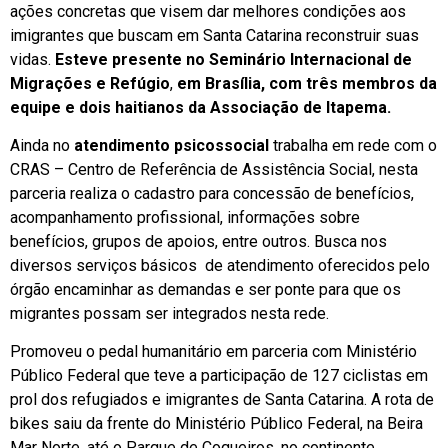
ações concretas que visem dar melhores condições aos
imigrantes que buscam em Santa Catarina reconstruir suas
vidas.
Esteve presente no
Seminário Internacional de
Migrações e Refúgio
,
em Brasília,
com três membros da
equipe e dois haitianos da Associação de Itapema.
Ainda no
atendimento psicossocial
trabalha em rede com o
CRAS – Centro de Referência de Assistência Social, nesta
parceria realiza o cadastro para concessão de benefícios,
acompanhamento profissional, informações sobre
benefícios, grupos de apoios, entre outros. Busca nos
diversos serviços básicos de atendimento oferecidos pelo
órgão encaminhar as demandas e ser ponte para que os
migrantes possam ser integrados nesta rede.
Promoveu o pedal humanitário em parceria com Ministério
Público Federal que teve a participação de 127 ciclistas em
prol dos refugiados e imigrantes de Santa Catarina. A rota de
bikes saiu da frente do Ministério Público Federal, na Beira
Mar Norte, até o Parque de Coqueiros, no continente.