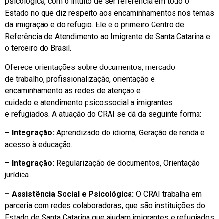
psicológica, com o intuito de ser referência em todo o
Estado no que diz respeito aos encaminhamentos nos temas
da imigração e do refúgio. Ele é o primeiro Centro de
Referência de Atendimento ao Imigrante de Santa Catarina e
o terceiro do Brasil.
Oferece orientações sobre documentos, mercado
de trabalho, profissionalização, orientação e
encaminhamento às redes de atenção e
cuidado e atendimento psicossocial a imigrantes
e refugiados. A atuação do CRAI se dá da seguinte forma:
– Integração:
Aprendizado do idioma, Geração de renda e
acesso à educação.
–
Integração:
Regularização de documentos, Orientação
jurídica
– Assistência Social e Psicológica:
O CRAI trabalha em
parceria com redes colaboradoras, que são instituições do
Estado de Santa Catarina que ajudam imigrantes e refugiados