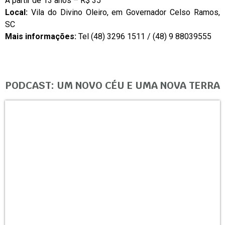
A partir de 13 anos – R$ 35
Local:
Vila do Divino Oleiro, em Governador Celso Ramos,
SC
Mais informações:
Tel (48) 3296 1511 / (48) 9 88039555
PODCAST: UM NOVO CÉU E UMA NOVA TERRA