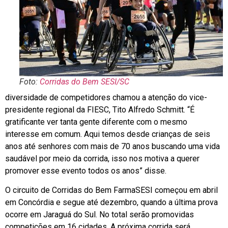
Foto:
Corridas do Bem SESI/SC
diversidade de competidores chamou a atenção do vice-
presidente regional da FIESC, Tito Alfredo Schmitt. “É
gratificante ver tanta gente diferente com o mesmo
interesse em comum. Aqui temos desde crianças de seis
anos até senhores com mais de 70 anos buscando uma vida
saudável por meio da corrida, isso nos motiva a querer
promover esse evento todos os anos” disse.
O circuito de Corridas do Bem FarmaSESI começou em abril
em Concórdia e segue até dezembro, quando a última prova
ocorre em Jaraguá do Sul. No total serão promovidas
competições em 16 cidades. A próxima corrida será