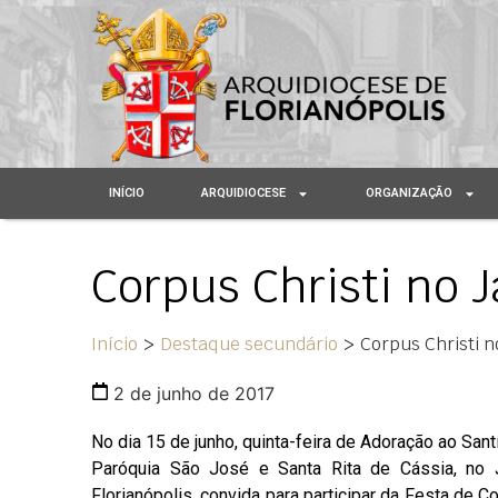
INÍCIO
ARQUIDIOCESE
ORGANIZAÇÃO
Corpus Christi no 
Início
>
Destaque secundário
>
Corpus Christi n
2 de junho de 2017
No dia 15 de junho, quinta-feira de Adoração ao San
Paróquia São José e Santa Rita de Cássia, no J
Florianópolis, convida para participar da Festa de Cor