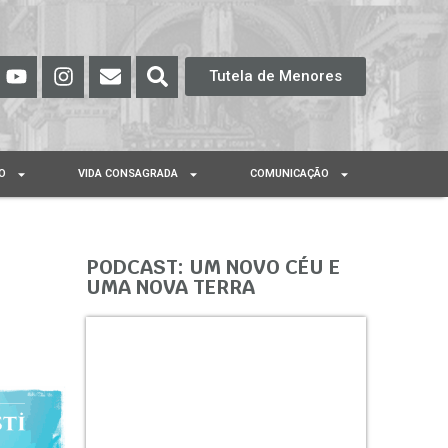
Tutela de Menores
O
VIDA CONSAGRADA
COMUNICAÇÃO
PODCAST: UM NOVO CÉU E
UMA NOVA TERRA