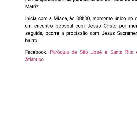
Matriz.
Inicia com a Missa, às 08h30, momento único no q
um encontro pessoal com Jesus Cristo por me
seguida, ocorre a procissão com Jesus Sacramen
bairro.
Facebook:
Paróquia de São José e Santa Rita 
Atlântico