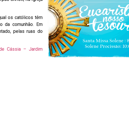
ual os católicos têm
io da comunhão. Em
tado, pelas ruas do
de Cássia – Jardim