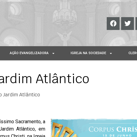
AÇÃO EVANGELIZADORA
IGREJA NA SOCIEDADE
CLER
Jardim Atlântico
o Jardim Atlântico
tíssimo Sacramento, a
ardim Atlântico, em
pus Christi, na Igreja