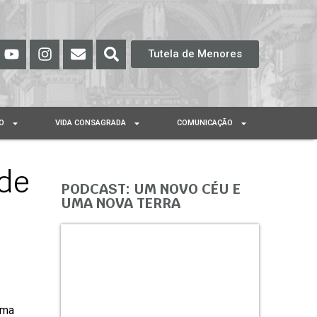
Tutela de Menores
O
VIDA CONSAGRADA
COMUNICAÇÃO
 de
PODCAST: UM NOVO CÉU E
UMA NOVA TERRA
uma