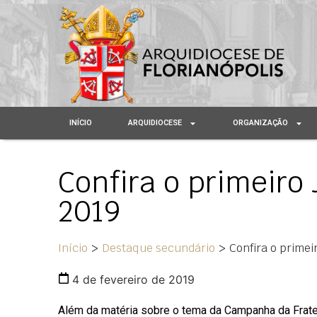
INÍCIO
ARQUIDIOCESE
ORGANIZAÇÃO
Confira o primeiro
2019
Início
>
Destaque secundário
>
Confira o primei
4 de fevereiro de 2019
Além da matéria sobre o tema da Campanha da Frate