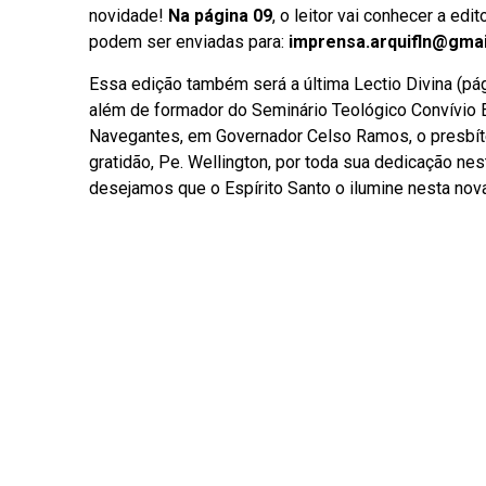
novidade!
Na página 09
, o leitor vai conhecer a edit
podem ser enviadas para:
imprensa.arquifln@gma
Essa edição também será a última Lectio Divina (pág. 
além de formador do Seminário Teológico Convívio 
Navegantes, em Governador Celso Ramos, o presbíte
gratidão, Pe. Wellington, por toda sua dedicação n
desejamos que o Espírito Santo o ilumine nesta no