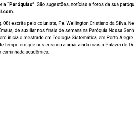
oria
“Paróquias”.
São sugestões, notícias e fotos da sua paróqu
il.com
.
08) escrita pelo colunista, Pe. Wellington Cristiano da Silva. Ne
Emaús, de auxiliar nos finais de semana na Paróquia Nossa Sen
ro inicia o mestrado em Teologia Sistemática, em Porto Alegre
este tempo em que nos ensinou a amar ainda mais a Palavra de De
va caminhada acadêmica.