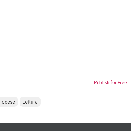
Publish for Free
diocese
Leitura