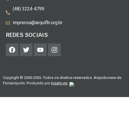
(48) 3224-4799
imprensa@arquifln.org.br
REDES SOCIAIS
Copyright © 2000-2026. Todos os direitos reservados. Arquidiocese de
Florianópolis. Produzido por
kreativ.vip
.