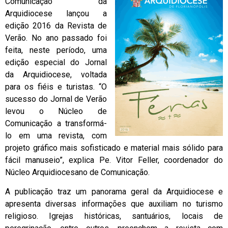
Comunicação da
Arquidiocese lançou a
edição 2016 da Revista de
Verão. No ano passado foi
feita, neste período, uma
edição especial do Jornal
da Arquidiocese, voltada
para os fiéis e turistas. “O
sucesso do Jornal de Verão
levou o Núcleo de
Comunicação a transformá-
lo em uma revista, com
projeto gráfico mais sofisticado e material mais sólido para
fácil manuseio”, explica Pe. Vitor Feller, coordenador do
Núcleo Arquidiocesano de Comunicação.
A publicação traz um panorama geral da Arquidiocese e
apresenta diversas informações que auxiliam no turismo
religioso. Igrejas históricas, santuários, locais de