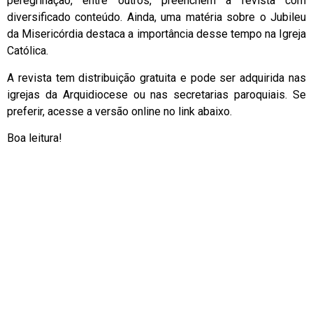
peregrinação, entre outros, preenchem a revista com
diversificado conteúdo. Ainda, uma matéria sobre o Jubileu
da Misericórdia destaca a importância desse tempo na Igreja
Católica.
A revista tem distribuição gratuita e pode ser adquirida nas
igrejas da Arquidiocese ou nas secretarias paroquiais. Se
preferir, acesse a versão online no link abaixo.
Boa leitura!