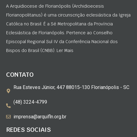
A Arquidiocese de Florianópolis (Archidioecesis
Florianopolitanus) é uma circunscrição eclesiástica da Igreja
Católica no Brasil. É a Sé Metropolitana da Província
Eclesiástica de Florianópolis. Pertence ao Conselho
Episcopal Regional Sul IV da Conferência Nacional dos
Bispos do Brasil (CNBB). Ler Mais
CONTATO
Rua Esteves Júnior, 447 88015-130 Florianópolis - SC
(48) 3224-4799
imprensa@arquifln.org.br
REDES SOCIAIS